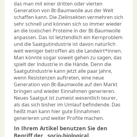
das man mit einer dritten oder vierten
Generation von Bt-Baumwolle aus der Welt
schaffen kann. Die Zielinsekten vermehren sich
sehr schnell und können sich so immer wieder
an die toxischen Proteine in der Bt-Baumwolle
anpassen. Das ist letztendlich ein Kernproblem
und die Saatgutindustrie ist davon natürlich
weit weniger betroffen als die Landwirt*innen.
Man könnte sogar soweit gehen zu sagen, das
spielt der Industrie in die Hände. Denn die
Saatgutindustrie kann jetzt alle paar Jahre,
wenn Resistenzen auftreten, eine neue
Generation von Bt-Baumwolle auf den Markt
bringen und wieder Einnahmen generieren.
Neues Saatgut ist zumeist wesentlich teurer,
als das sich bisher im Umlauf befindende. Das
heißt man kann hier gute Einnahmen
generieren und weiter Profite machen.
In Ihrem Artikel benutzen Sie den
Begriff der „socio-biological