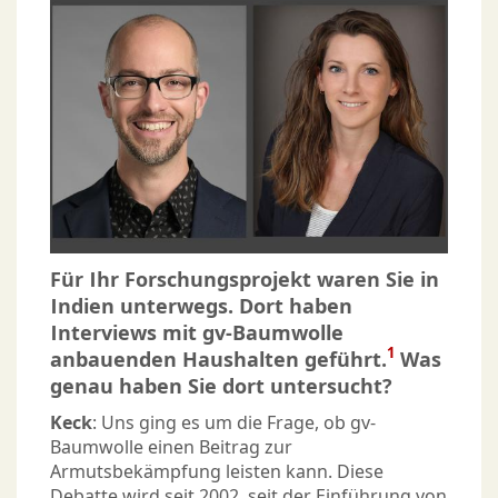
Für Ihr Forschungsprojekt waren Sie in
Indien unterwegs. Dort haben
Interviews mit gv-Baumwolle
1
anbauenden Haushalten geführt.
Was
genau haben Sie dort untersucht?
Keck
: Uns ging es um die Frage, ob gv-
Baumwolle einen Beitrag zur
Armutsbekämpfung leisten kann. Diese
Debatte wird seit 2002, seit der Einführung von