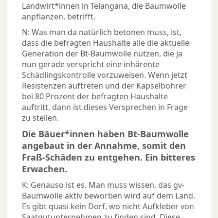
Landwirt*innen in Telangana, die Baumwolle
anpflanzen, betrifft.
N: Was man da natürlich betonen muss, ist,
dass die befragten Haushalte alle die aktuelle
Generation der Bt-Baumwolle nutzen, die ja
nun gerade verspricht eine inhärente
Schädlingskontrolle vorzuweisen. Wenn jetzt
Resistenzen auftreten und der Kapselbohrer
bei 80 Prozent der befragten Haushalte
auftritt, dann ist dieses Versprechen in Frage
zu stellen.
Die Bäuer*innen haben Bt-Baumwolle
angebaut in der Annahme, somit den
Fraß-Schäden zu entgehen. Ein bitteres
Erwachen.
K: Genauso ist es. Man muss wissen, das gv-
Baumwolle aktiv beworben wird auf dem Land.
Es gibt quasi kein Dorf, wo nicht Aufkleber von
Saatgutunternehmen zu finden sind. Diese