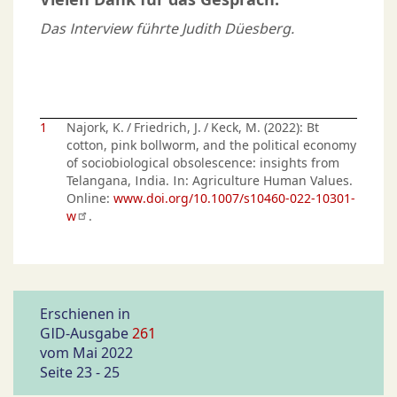
Das Interview führte Judith Düesberg.
1
Najork, K. / Friedrich, J. / Keck, M. (2022): Bt
cotton, pink bollworm, and the political economy
of sociobiological obsolescence: insights from
Telangana, India. In: Agriculture Human Values.
Online:
www.doi.org/10.1007/s10460-022-10301-
w
.
Erschienen in
GID-Ausgabe
261
vom Mai 2022
Seite 23 - 25