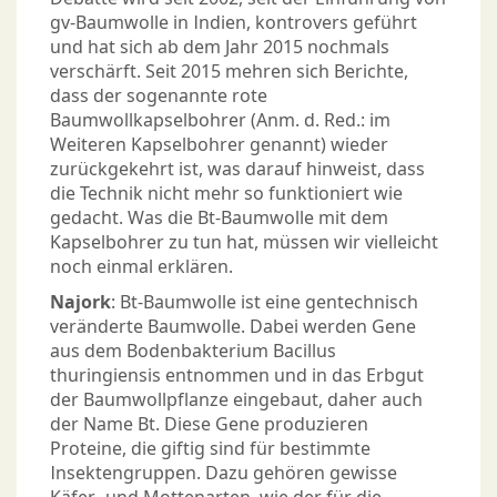
gv-Baumwolle in Indien, kontrovers geführt
und hat sich ab dem Jahr 2015 nochmals
verschärft. Seit 2015 mehren sich Berichte,
dass der sogenannte rote
Baumwollkapselbohrer (Anm. d. Red.: im
Weiteren Kapselbohrer genannt) wieder
zurückgekehrt ist, was darauf hinweist, dass
die Technik nicht mehr so funktioniert wie
gedacht. Was die Bt-Baumwolle mit dem
Kapselbohrer zu tun hat, müssen wir vielleicht
noch einmal erklären.
Najork
: Bt-Baumwolle ist eine gentechnisch
veränderte Baumwolle. Dabei werden Gene
aus dem Bodenbakterium Bacillus
thuringiensis entnommen und in das Erbgut
der Baumwollpflanze eingebaut, daher auch
der Name Bt. Diese Gene produzieren
Proteine, die giftig sind für bestimmte
Insektengruppen. Dazu gehören gewisse