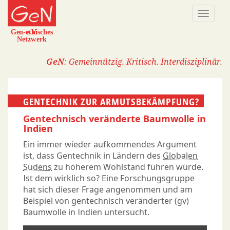
Direkt
Naviga
zum
aktivi
Inhalt
GeN
: Gemeinnützig. Kritisch. Interdisziplinär.
GENTECHNIK ZUR ARMUTSBEKÄMPFUNG?
Gentechnisch veränderte Baumwolle in
Indien
Ein immer wieder aufkommendes Argument
ist, dass Gentechnik in Ländern des
Globalen
Südens
zu höherem Wohlstand führen würde.
Ist dem wirklich so? Eine Forschungsgruppe
hat sich dieser Frage angenommen und am
Beispiel von gentechnisch veränderter (gv)
Baumwolle in Indien untersucht.