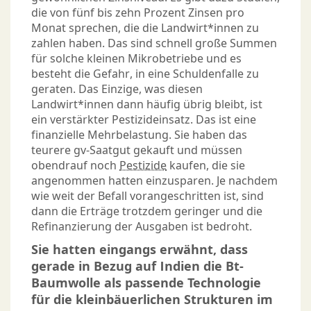
die von fünf bis zehn Prozent Zinsen pro
Monat sprechen, die die Landwirt*innen zu
zahlen haben. Das sind schnell große Summen
für solche kleinen Mikrobetriebe und es
besteht die Gefahr, in eine Schuldenfalle zu
geraten. Das Einzige, was diesen
Landwirt*innen dann häufig übrig bleibt, ist
ein verstärkter Pestizideinsatz. Das ist eine
finanzielle Mehrbelastung. Sie haben das
teurere gv-Saatgut gekauft und müssen
obendrauf noch
Pestizide
kaufen, die sie
angenommen hatten einzusparen. Je nachdem
wie weit der Befall vorangeschritten ist, sind
dann die Erträge trotzdem geringer und die
Refinanzierung der Ausgaben ist bedroht.
Sie hatten eingangs erwähnt, dass
gerade in Bezug auf Indien die Bt-
Baumwolle als passende Technologie
für die kleinbäuerlichen Strukturen im