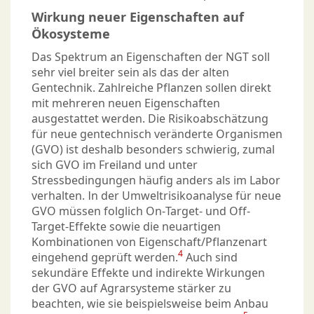
Wirkung neuer Eigenschaften auf
Ökosysteme
Das Spektrum an Eigenschaften der NGT soll
sehr viel breiter sein als das der alten
Gentechnik. Zahlreiche Pflanzen sollen direkt
mit mehreren neuen Eigenschaften
ausgestattet werden. Die Risikoabschätzung
für neue gentechnisch veränderte Organismen
(GVO) ist deshalb besonders schwierig, zumal
sich GVO im Freiland und unter
Stressbedingungen häufig anders als im Labor
verhalten. In der Umweltrisikoanalyse für neue
GVO müssen folglich On-Target- und Off-
Target-Effekte sowie die neuartigen
Kombinationen von Eigenschaft/Pflanzenart
4
eingehend geprüft werden.
Auch sind
sekundäre Effekte und indirekte Wirkungen
der GVO auf Agrarsysteme stärker zu
beachten, wie sie beispielsweise beim Anbau