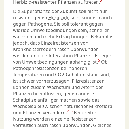
5
Herbizid-resistenter Pflanzen auftreten.
Die Superpflanze der Zukunft soll nicht nur
resistent gegen
Herbizide
sein, sondern auch
gegen Pathogene. Sie soll tolerant gegen
widrige Umweltbedingungen sein, schneller
wachsen und mehr Ertrag bringen. Bekannt ist
jedoch, dass Einzelresistenzen von
Krankheitserregern rasch überwunden
werden und die Interaktion Pflanze – Erreger
6
von Umweltbedingungen abhängig ist.
Ob
Pathogenresistenzen bei höheren
Temperaturen und CO2-Gehalten stabil sind,
ist schwer vorherzusagen. Pilzresistenzen
können zudem Wachstum und Altern der
Pflanzen beeinflussen, gegen andere
Schadpilze anfälliger machen sowie das
Wechselspiel zwischen natürlicher Mikroflora
7
,
8
und Pflanzen verändern.
Bei breiter
Nutzung werden einzelne Resistenzen
vermutlich auch rasch überwunden. Gleiches