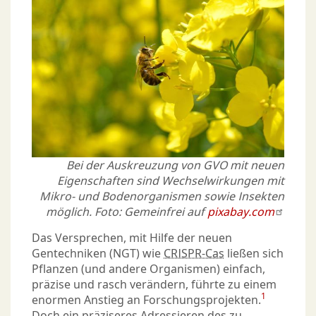
Bei der Auskreuzung von GVO mit neuen
Eigenschaften sind Wechselwirkungen mit
Mikro- und Bodenorganismen sowie Insekten
möglich. Foto: Gemeinfrei auf
pixabay.com
Das Versprechen, mit Hilfe der neuen
Gentechniken (NGT) wie
CRISPR-Cas
ließen sich
Pflanzen (und andere Organismen) einfach,
präzise und rasch verändern, führte zu einem
1
enormen Anstieg an Forschungsprojekten.
Doch ein präziseres Adressieren des zu