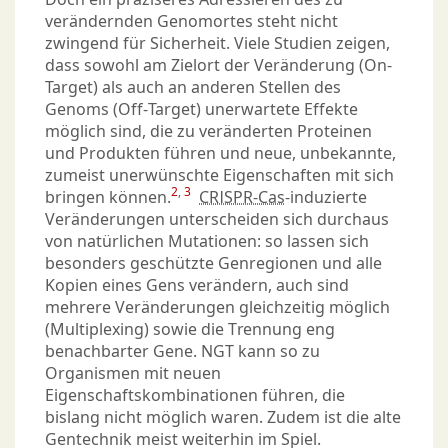
verändernden Genomortes steht nicht
zwingend für Sicherheit. Viele Studien zeigen,
dass sowohl am Zielort der Veränderung (On-
Target) als auch an anderen Stellen des
Genoms (Off-Target) unerwartete Effekte
möglich sind, die zu veränderten Proteinen
und Produkten führen und neue, unbekannte,
zumeist unerwünschte Eigenschaften mit sich
2
,
3
bringen können.
CRISPR-Cas
-induzierte
Veränderungen unterscheiden sich durchaus
von natürlichen Mutationen: so lassen sich
besonders geschützte Genregionen und alle
Kopien eines Gens verändern, auch sind
mehrere Veränderungen gleichzeitig möglich
(Multiplexing) sowie die Trennung eng
benachbarter Gene. NGT kann so zu
Organismen mit neuen
Eigenschaftskombinationen führen, die
bislang nicht möglich waren. Zudem ist die alte
Gentechnik meist weiterhin im Spiel.