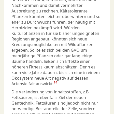
Nachkommen und damit vermehrter
Ausbreitung zu rechnen. Kältetolerante
Pflanzen könnten leichter überwintern und so
eher zu Durchwuchs führen, der häufig mit
Herbiziden bekämpft wird. Würden
Kulturpflanzen in für sie bisher ungeeigneten
Regionen angebaut, könnten sich neue
Kreuzungsmöglichkeiten mit Wildpflanzen
ergeben. Sollte es sich bei den GVO um
mehrjährige Pflanzen oder gar langlebige
Bäume handeln, ließen sich Effekte einer
höheren Fitness kaum abschätzen. Denn es
kann viele Jahre dauern, bis sich eine in einem
Ökosystem neue Art negativ auf dessen
14
Artenvielfalt auswirkt.
Die Veränderung von Inhaltsstoffen, z.B.
Fettsäuren, ist ebenfalls Ziel der neuen
Gentechnik. Fettsäuren sind jedoch nicht nur
notwendige Bestandteile der Zelle, sondern