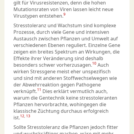
gilt für Virusresistenzen, denn die hohen
Mutationsraten von Viren lassen leicht neue
9
Virustypen entstehen.
Stresstoleranz und Wachstum sind komplexe
Prozesse, durch viele Gene und intensiven
Austausch zwischen Pflanzen und Umwelt auf
verschiedenen Ebenen reguliert. Einzelne Gene
zeigen ein breites Spektrum an Wirkungen, die
Effekte ihrer Veränderung sind deshalb
10
besonders schwer vorherzusagen.
Auch
wirken Stressgene meist eher unspezifisch
und sind mit anderen Stoffwechselwegen wie
der Abwehrreaktion gegen Pathogene
11
verknüpft.
Dies erklärt vermutlich auch,
warum die Gentechnik keine stresstoleranten
Pflanzen hervorbrachte, wohingegen die
klassische Züchtung durchaus erfolgreich
12
,
13
ist.
Sollte Stresstoleranz die Pflanzen jedoch fitter
und wuchskräftiger machen, wäre mit mehr