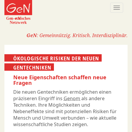
Direkt
Naviga
zum
aktivi
Inhalt
GeN
: Gemeinnützig. Kritisch. Interdisziplinär.
ÖKOLOGISCHE RISIKEN DER NEUEN
GENTECHNIKEN
Neue Eigenschaften schaffen neue
Fragen
Die neuen Gentechniken ermöglichen einen
präziseren Eingriff ins
Genom
als andere
Techniken. Ihre Möglichkeiten und
Nebeneffekte sind mit potenziellen Risiken für
Mensch und Umwelt verbunden – wie aktuelle
wissenschaftliche Studien zeigen.