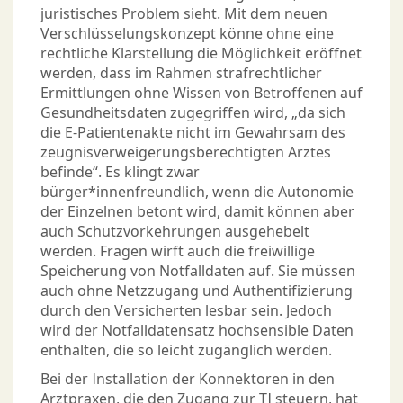
juristisches Problem sieht. Mit dem neuen
Verschlüsselungskonzept könne ohne eine
rechtliche Klarstellung die Möglichkeit eröffnet
werden, dass im Rahmen strafrechtlicher
Ermittlungen ohne Wissen von Betroffenen auf
Gesundheitsdaten zugegriffen wird, „da sich
die E-Patientenakte nicht im Gewahrsam des
zeugnisverweigerungsberechtigten Arztes
befinde“. Es klingt zwar
bürger*innenfreundlich, wenn die Autonomie
der Einzelnen betont wird, damit können aber
auch Schutzvorkehrungen ausgehebelt
werden. Fragen wirft auch die freiwillige
Speicherung von Notfalldaten auf. Sie müssen
auch ohne Netzzugang und Authentifizierung
durch den Versicherten lesbar sein. Jedoch
wird der Notfalldatensatz hochsensible Daten
enthalten, die so leicht zugänglich werden.
Bei der Installation der Konnektoren in den
Arztpraxen, die den Zugang zur TI steuern, hat