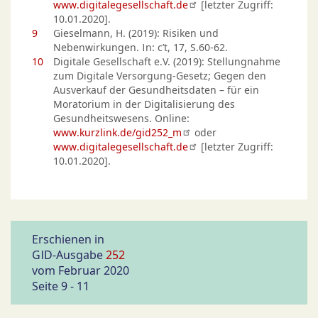
www.digitalegesellschaft.de
[letzter Zugriff:
10.01.2020].
9
Gieselmann, H. (2019): Risiken und
Nebenwirkungen. In: c’t, 17, S.60-62.
10
Digitale Gesellschaft e.V. (2019): Stellungnahme
zum Digitale Versorgung-Gesetz; Gegen den
Ausverkauf der Gesundheitsdaten – für ein
Moratorium in der Digitalisierung des
Gesundheitswesens. Online:
www.kurzlink.de/gid252_m
oder
www.digitalegesellschaft.de
[letzter Zugriff:
10.01.2020].
Erschienen in
GID-Ausgabe
252
vom Februar 2020
Seite 9 - 11