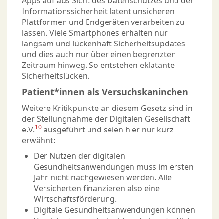
Apps auf aus Sicht des Datenschutzes und der
Informationssicherheit latent unsicheren
Plattformen und Endgeräten verarbeiten zu
lassen. Viele Smartphones erhalten nur
langsam und lückenhaft Sicherheitsupdates
und dies auch nur über einen begrenzten
Zeitraum hinweg. So entstehen eklatante
Sicherheitslücken.
Patient*innen als Versuchskaninchen
Weitere Kritikpunkte an diesem Gesetz sind in
der Stellungnahme der Digitalen Gesellschaft
10
e.V.
ausgeführt und seien hier nur kurz
erwähnt:
Der Nutzen der digitalen
Gesundheitsanwendungen muss im ersten
Jahr nicht nachgewiesen werden. Alle
Versicherten finanzieren also eine
Wirtschaftsförderung.
Digitale Gesundheitsanwendungen können