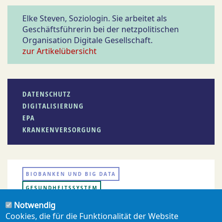
Elke Steven, Soziologin. Sie arbeitet als
Geschäftsführerin bei der netzpolitischen
Organisation Digitale Gesellschaft.
zur Artikelübersicht
DATENSCHUTZ
DIGITALISIERUNG
EPA
KRANKENVERSORGUNG
BIOBANKEN UND BIG DATA
GESUNDHEITSSYSTEM
Notwendig
Cookies, die für die Funktionalität der Website