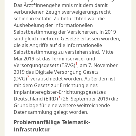
Das Ärzt*innengeheimnis mit dem damit
verbundenen Zeugnisverweigerungsrecht
schien in Gefahr. Zu befürchten war die
Aushebelung der informationellen
Selbstbestimmung der Versicherten. In 2019
sind gleich mehrere Gesetze erlassen worden,
die als Angriffe auf die informationelle
Selbstbestimmung zu verstehen sind. Mitte
Mai 2019 ist das Terminservice- und
1
Versorgungsgesetz (TSVG)
, am 7. November
2019 das Digitale Versorgung Gesetz
2
(DVG)
verabschiedet worden. Außerdem ist
mit dem Gesetz zur Errichtung eines
Implantateregister-Errichtungsgesetzes
3
Deutschland (EIRD)
(26. September 2019) die
Grundlage für eine weitere weitreichende
Datensammlung gelegt worden.
Problemanfällige Telematik-
Infrastruktur