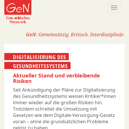
Direkt
Naviga
zum
aktivi
Inhalt
GeN
: Gemeinnützig. Kritisch. Interdisziplinär.
DIGITALISIERUNG DES
GESUNDHEITSSYSTEMS
Aktueller Stand und verbleibende
Risiken
Seit Ankündigung der Pläne zur Digitalisierung
des Gesundheitssystems weisen Kritiker*innen
immer wieder auf die großen Risiken hin.
Trotzdem schreitet die Umsetzung mit
Gesetzen wie dem Digitale-Versorgung-Gesetz
voran – ohne die grundsätzlichen Probleme
gelöst zu haben.