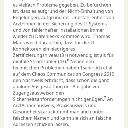
es vielfach Probleme gegeben. Zu befürchten
ist, dass es aufgrund der Nicht-Einhaltung von
Regelungen, aufgrund der Unerfahrenheit von
Ärzt*innen in der Sicherung des IT-Systems
und von fehlerhafter Installationen immer
wieder zu Datenlecks kommen wird. Thomas
Maus weist darauf hin, dass für die TI-
Konnektoren ein niedrigeres
Zertifizierungsniveau (3+) notwendig ist als für
6
digitale Stromzähler (4+).
Neben den
technischen Problemen haben Tschirsich et al.
auf dem Chaos Communication Congress 2019
den Nachweis erbracht, dass schon die ganz
analoge Ausgestaltung der Ausgabe von
Zugangsausweisen den
7
Sicherheitsanforderungen nicht genügen.
An
Ärzt*innenausweis, Praxisausweis und
Gesundheitskarte kommt man auch unter
falschem Namen und kann sie sich an falsche
Adressen schicken lassen.