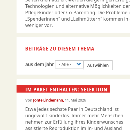
Technologien und alternative Möglichkeiten de
Pflegekinder oder Co-Parenting. Die Probleme
„Spenderinnen“ und „Leihmüttern“ kommen in 
weniger vor.
BEITRÄGE ZU DIESEM THEMA
aus dem Jahr
Auswählen
IM PAKET ENTHALTEN: SELEKTION
Von
Jonte Lindemann
11. Mai 2026
Etwa jedes sechste Paar in Deutschland ist
ungewollt kinderlos. Immer mehr Menschen
nehmen zur Erfüllung ihres Kinderwunsches
assistierte Reproduktion im In- und Ausland