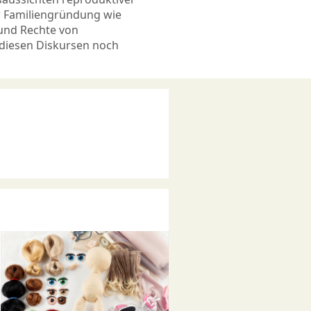
r Familiengründung wie
 und Rechte von
diesen Diskursen noch