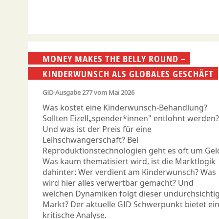
MONEY MAKES THE BELLY ROUND –
KINDERWUNSCH ALS GLOBALES GESCHÄFT
GID-Ausgabe
277
vom
Mai 2026
Was kostet eine Kinderwunsch-Behandlung?
Sollten Eizell„spender*innen" entlohnt werden?
Und was ist der Preis für eine
Leihschwangerschaft? Bei
Reproduktionstechnologien geht es oft um Gel
Was kaum thematisiert wird, ist die Marktlogik
dahinter: Wer verdient am Kinderwunsch? Was
wird hier alles verwertbar gemacht? Und
welchen Dynamiken folgt dieser undurchsichti
Markt? Der aktuelle GID Schwerpunkt bietet ei
kritische Analyse.