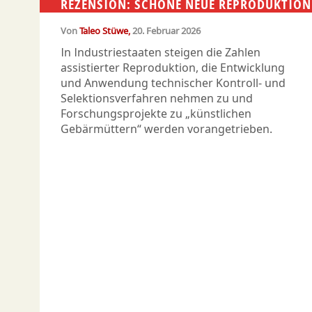
REZENSION: SCHÖNE NEUE REPRODUKTION
Von
Taleo Stüwe
20. Februar 2026
In Industriestaaten steigen die Zahlen
assistierter Reproduktion, die Entwicklung
und Anwendung technischer Kontroll- und
Selektionsverfahren nehmen zu und
Forschungsprojekte zu „künstlichen
Gebärmüttern“ werden vorangetrieben.