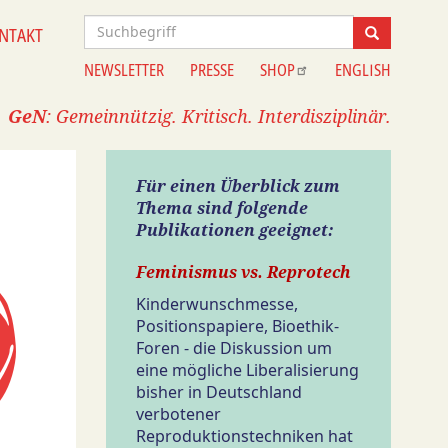
Suche
NTAKT
Suche
NEWSLETTER
PRESSE
SHOP
ENGLISH
Information
GeN
: Gemeinnützig. Kritisch. Interdisziplinär.
Für einen Überblick zum
Thema sind folgende
Publikationen geeignet:
Feminismus vs. Reprotech
Kinderwunschmesse,
Positionspapiere, Bioethik-
Foren - die Diskussion um
eine mögliche Liberalisierung
bisher in Deutschland
verbotener
Reproduktionstechniken hat