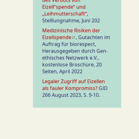
Eizell“spende“ und
„Leihmutterschaft“
,
Stelllungnahme, Juni 202
Medizinische Risiken der
Eizellspende
, Gutachten im
Auftrag für biorespect,
Herausgegeben durch Gen-
ethisches Netzwerk e.V.,
kostenlose Broschüre, 20
Seiten, April 2022
Legaler Zugriff auf Eizellen
als fauler Kompromiss?
GID
266 August 2023, S. 9-10.