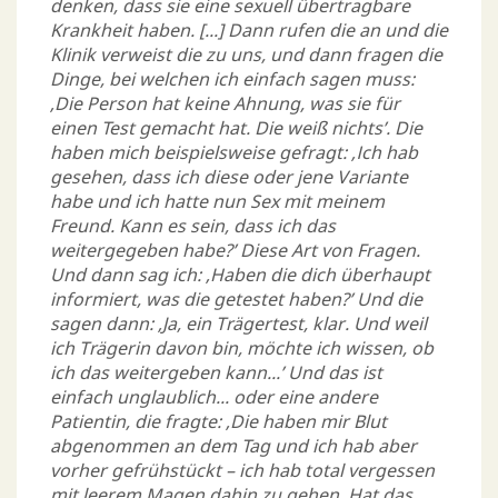
denken, dass sie eine sexuell übertragbare
Krankheit haben. [...] Dann rufen die an und die
Klinik verweist die zu uns, und dann fragen die
Dinge, bei welchen ich einfach sagen muss:
‚Die Person hat keine Ahnung, was sie für
einen Test gemacht hat. Die weiß nichts’. Die
haben mich beispielsweise gefragt: ‚Ich hab
gesehen, dass ich diese oder jene Variante
habe und ich hatte nun Sex mit meinem
Freund. Kann es sein, dass ich das
weitergegeben habe?’ Diese Art von Fragen.
Und dann sag ich: ‚Haben die dich überhaupt
informiert, was die getestet haben?’ Und die
sagen dann: ‚Ja, ein Trägertest, klar. Und weil
ich Trägerin davon bin, möchte ich wissen, ob
ich das weitergeben kann...’ Und das ist
einfach unglaublich... oder eine andere
Patientin, die fragte: ‚Die haben mir Blut
abgenommen an dem Tag und ich hab aber
vorher gefrühstückt – ich hab total vergessen
mit leerem Magen dahin zu gehen. Hat das