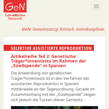
Direkt
Naviga
zum
aktivi
Inhalt
GeN
: Gemeinnützig. Kritisch. Interdisziplinär.
SELEKTIVE ASSISTIERTE REPRODUKTION
Artikelreihe Teil 2: Genetische
Träger*innentests im Rahmen der
„Eizellspende“ in Spanien
Die Anwendung von genetischen
Träger*innentests ist in den Verfahren der
assistierten Reproduktion in Spanien
mittlerweile an der Tagesordnung. Gerade im
Zusammenhang mit der „Eizellspende“ zeigen
sich jedoch die Tücken dieser Gentests.