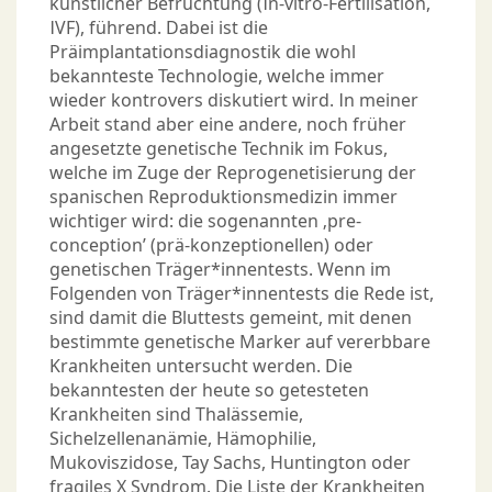
künstlicher Befruchtung (In-vitro-Fertilisation,
IVF), führend. Dabei ist die
Präimplantationsdiagnostik die wohl
bekannteste Technologie, welche immer
wieder kontrovers diskutiert wird. In meiner
Arbeit stand aber eine andere, noch früher
angesetzte genetische Technik im Fokus,
welche im Zuge der Reprogenetisierung der
spanischen Reproduktionsmedizin immer
wichtiger wird: die sogenannten ‚pre-
conception’ (prä-konzeptionellen) oder
genetischen Träger*innentests. Wenn im
Folgenden von Träger*innentests die Rede ist,
sind damit die Bluttests gemeint, mit denen
bestimmte genetische Marker auf vererbbare
Krankheiten untersucht werden. Die
bekanntesten der heute so getesteten
Krankheiten sind Thalässemie,
Sichelzellenanämie, Hämophilie,
Mukoviszidose, Tay Sachs, Huntington oder
fragiles X Syndrom. Die Liste der Krankheiten