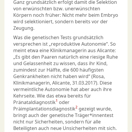
Ganz grundsätzlich erfolgt damit die Selektion
von erwünschten bzw. unerwünschten
Körpern noch früher: Nicht mehr beim Embryo
wird selektioniert, sondern bereits vor der
Zeugung.
Was die genetischen Tests grundsätzlich
versprechen ist „reproduktive Autonomie“. So
meint etwa eine Klinikmanagerin aus Alicante:
„Es gibt den Paaren natürlich eine riesige Ruhe
und Gelassenheit zu wissen, dass ihr Kind,
zumindest zur Hälfte, die 600 häufigsten
Genkrankheiten nicht haben wird“ (Rosa,
Klinikmanagerin, Alicante, 31.03.2017). Diese
vermeintliche Autonomie hat aber auch ihre
Kehrseite. Wie das etwa bereits für
1
Pränataldiagnostik
oder
2
Präimplantationsdiagnostik
gezeigt wurde,
bringt auch der genetische Träger*innentest
nicht nur Sicherheiten, sondern für alle
Beteiligten auch neue Unsicherheiten mit sich.