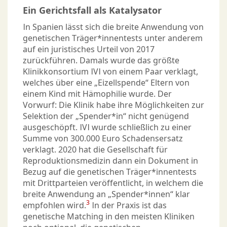
Ein Gerichtsfall als Katalysator
In Spanien lässt sich die breite Anwendung von
genetischen Träger*innentests unter anderem
auf ein juristisches Urteil von 2017
zurückführen. Damals wurde das größte
Klinikkonsortium IVI von einem Paar verklagt,
welches über eine „Eizellspende“ Eltern von
einem Kind mit Hämophilie wurde. Der
Vorwurf: Die Klinik habe ihre Möglichkeiten zur
Selektion der „Spender*in“ nicht genügend
ausgeschöpft. IVI wurde schließlich zu einer
Summe von 300.000 Euro Schadensersatz
verklagt. 2020 hat die Gesellschaft für
Reproduktionsmedizin dann ein Dokument in
Bezug auf die genetischen Träger*innentests
mit Drittparteien veröffentlicht, in welchem die
breite Anwendung an „Spender*innen“ klar
3
empfohlen wird.
In der Praxis ist das
genetische Matching in den meisten Kliniken