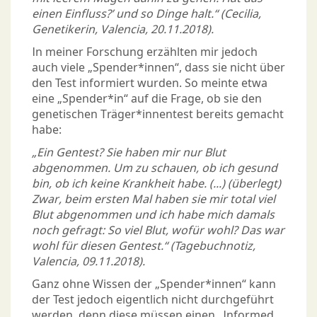
einen Einfluss?’ und so Dinge halt.“ (Cecilia,
Genetikerin, Valencia, 20.11.2018).
In meiner Forschung erzählten mir jedoch
auch viele „Spender*innen“, dass sie nicht über
den Test informiert wurden. So meinte etwa
eine „Spender*in“ auf die Frage, ob sie den
genetischen Träger*innentest bereits gemacht
habe:
„Ein Gentest? Sie haben mir nur Blut
abgenommen. Um zu schauen, ob ich gesund
bin, ob ich keine Krankheit habe. (...) (überlegt)
Zwar, beim ersten Mal haben sie mir total viel
Blut abgenommen und ich habe mich damals
noch gefragt: So viel Blut, wofür wohl? Das war
wohl für diesen Gentest.“ (Tagebuchnotiz,
Valencia, 09.11.2018).
Ganz ohne Wissen der „Spender*innen“ kann
der Test jedoch eigentlich nicht durchgeführt
werden, denn diese müssen einen „Informed