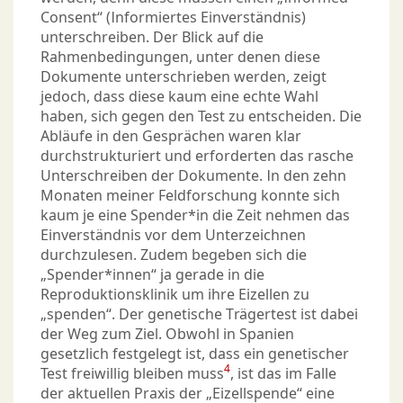
Consent“ (Informiertes Einverständnis)
unterschreiben. Der Blick auf die
Rahmenbedingungen, unter denen diese
Dokumente unterschrieben werden, zeigt
jedoch, dass diese kaum eine echte Wahl
haben, sich gegen den Test zu entscheiden. Die
Abläufe in den Gesprächen waren klar
durchstrukturiert und erforderten das rasche
Unterschreiben der Dokumente. In den zehn
Monaten meiner Feldforschung konnte sich
kaum je eine Spender*in die Zeit nehmen das
Einverständnis vor dem Unterzeichnen
durchzulesen. Zudem begeben sich die
„Spender*innen“ ja gerade in die
Reproduktionsklinik um ihre Eizellen zu
„spenden“. Der genetische Trägertest ist dabei
der Weg zum Ziel. Obwohl in Spanien
gesetzlich festgelegt ist, dass ein genetischer
4
Test freiwillig bleiben muss
, ist das im Falle
der aktuellen Praxis der „Eizellspende“ eine