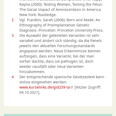
Rayna (2000): Testing Women, Testing the Fetus:
The Social Impact of Amniocentesis in America.
New York: Routledge.
2
Vgl. Franklin, Sarah (2006): Born and Made: An
Ethnography of Preimplantation Genetic
Diagnosis. Princeton: Princeton University Press.
3
Die Auswahl der getesteten Varianten ist sehr
variabel und ändert sich ständig, da die Panels
jeweils den aktuellen Forschungsstandards
angepasst werden. Neue Erkenntnisse können
aufzeigen, dass eine Variante, bei der man
vorher dachte, dass sie pathogen ist, doch
wieder rausfällt oder neue Varianten
hinzukommen.
4
Der entsprechende spanische Gesetzestext kann
online eingesehen werden:
www.kurzelinks.de/gid259-ta
[letzter Zugriff:
04.10.2021].