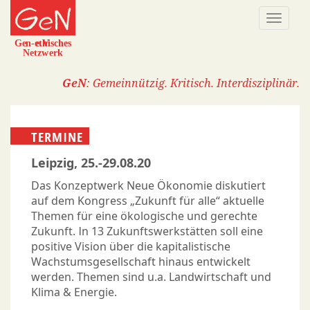
Direkt
Naviga
zum
aktivi
Inhalt
GeN
: Gemeinnützig. Kritisch. Interdisziplinär.
TERMINE
Leipzig, 25.-29.08.20
Das Konzeptwerk Neue Ökonomie diskutiert
auf dem Kongress „Zukunft für alle“ aktuelle
Themen für eine ökologische und gerechte
Zukunft. In 13 Zukunftswerkstätten soll eine
positive Vision über die kapitalistische
Wachstumsgesellschaft hinaus entwickelt
werden. Themen sind u.a. Landwirtschaft und
Klima & Energie.