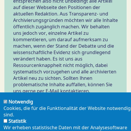
entsprechen also nicht unbedingt alle Artikel
auf dieser Webseite den Positionen der
aktuellen Redaktion. Aus Transparenz- und
Archivierungsgründen möchten wir alle Inhalte
öffentlich zugänglich machen. Wir behalten
uns jedoch vor, einzelne Artikel zu
kommentieren, um darauf aufmerksam zu
machen, wenn der Stand der Debatte und die
wissenschaftliche Evidenz sich grundlegend
verändert haben. Es ist uns aus
Ressourcenknappheit nicht möglich, dabei
systematisch vorzugehen und alle archivierten
Artikel neu zu sichten. Sollten Ihnen
problematische Inhalte auffallen, können Sie
uns gerne per E-Mail kontaktieren.
Notwendig
Cookies, die für die Funktionalität der Website notwendig
sind.
Statistik
Wir erheben statistische Daten mit der Analysesoftware