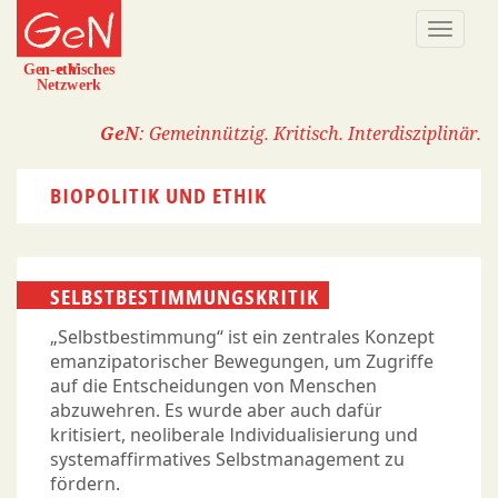
Direkt
Naviga
zum
aktivi
Inhalt
GeN
: Gemeinnützig. Kritisch. Interdisziplinär.
BIOPOLITIK UND ETHIK
SELBSTBESTIMMUNGSKRITIK
„Selbstbestimmung“ ist ein zentrales Konzept
emanzipatorischer Bewegungen, um Zugriffe
auf die Entscheidungen von Menschen
abzuwehren. Es wurde aber auch dafür
kritisiert, neoliberale Individualisierung und
systemaffirmatives Selbstmanagement zu
fördern.