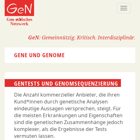
Direkt
Naviga
zum
aktivi
Inhalt
GeN
: Gemeinnützig. Kritisch. Interdisziplinär.
GENE UND GENOME
GENTESTS UND GENOMSEQUENZIERUNG
Die Anzahl kommerzieller Anbieter, die ihren
Kund*innen durch genetische Analysen
eindeutige Aussagen versprechen, steigt. Für
die meisten Erkrankungen und Eigenschaften
sind die genetischen Zusammenhänge jedoch
komplexer, als die Ergebnisse der Tests
vermuten lassen.