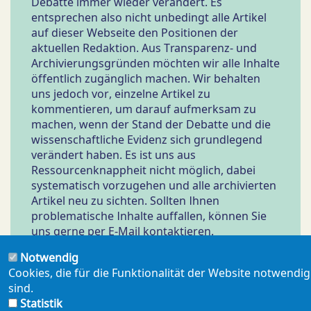
Debatte immer wieder verändert. Es
entsprechen also nicht unbedingt alle Artikel
auf dieser Webseite den Positionen der
aktuellen Redaktion. Aus Transparenz- und
Archivierungsgründen möchten wir alle Inhalte
öffentlich zugänglich machen. Wir behalten
uns jedoch vor, einzelne Artikel zu
kommentieren, um darauf aufmerksam zu
machen, wenn der Stand der Debatte und die
wissenschaftliche Evidenz sich grundlegend
verändert haben. Es ist uns aus
Ressourcenknappheit nicht möglich, dabei
systematisch vorzugehen und alle archivierten
Artikel neu zu sichten. Sollten Ihnen
problematische Inhalte auffallen, können Sie
uns gerne per E-Mail kontaktieren.
Notwendig
Cookies, die für die Funktionalität der Website notwendig
sind.
Statistik