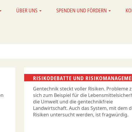
ÜBER UNS
SPENDEN UND FÖRDERN
KO
RISIKODEBATTE UND RISIKOMANAGEME
Gentechnik steckt voller Risiken. Probleme 
en
sich zum Beispiel für die Lebensmittelsicherh
die Umwelt und die gentechnikfreie
Landwirtschaft. Auch das System, mit dem d
Risiken untersucht werden, ist fragwürdig.