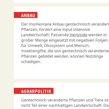
ANBAU
Der momentane Anbau gentechnisch veränder
Pflanzen, fördert eine Input-intensive
Landwirtschaft: Passende
Herbizide
werden in
großer Menge eingesetzt mit negativen Folgen
für Umwelt, Ökosystem und Mensch.
Insektengifte, die von gentechnisch veränderte
Pflanzen gebildet werden, können Nützlinge
schädigen.
AGRARPOLITIK
Gentechnisch veränderte Pflanzen und Tiere si
nicht Teil einer nachhaltigen Landwirtschaft. Da