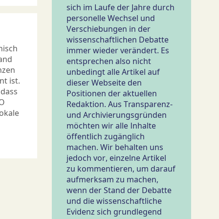
sich im Laufe der Jahre durch
personelle Wechsel und
Verschiebungen in der
wissenschaftlichen Debatte
nisch
immer wieder verändert. Es
and
entsprechen also nicht
anzen
unbedingt alle Artikel auf
t ist.
dieser Webseite den
 dass
Positionen der aktuellen
VO
Redaktion. Aus Transparenz-
lokale
und Archivierungsgründen
möchten wir alle Inhalte
öffentlich zugänglich
machen. Wir behalten uns
jedoch vor, einzelne Artikel
zu kommentieren, um darauf
aufmerksam zu machen,
wenn der Stand der Debatte
und die wissenschaftliche
Evidenz sich grundlegend