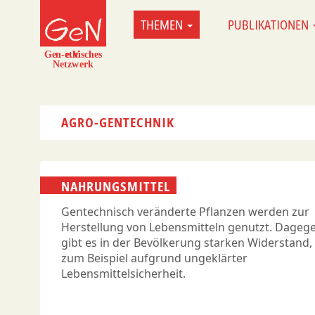
Direkt
THEMEN
PUBLIKATIONEN
MAIN
zum
NAVIGATION
Inhalt
AGRO-GENTECHNIK
NAHRUNGSMITTEL
Gentechnisch veränderte Pflanzen werden zur
Herstellung von Lebensmitteln genutzt. Dageg
gibt es in der Bevölkerung starken Widerstand,
zum Beispiel aufgrund ungeklärter
Lebensmittelsicherheit.