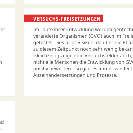
VERSUCHS-FREISETZUNGEN
ter
Im Laufe ihrer Entwicklung werden gentech
veränderte Organismen (GVO) auch im Freil
getestet. Dies birgt Risiken, da über die Pfl
zu diesem Zeitpunkt noch sehr wenig bekann
Gleichzeitig zeigen die Versuchsfelder auch,
n
nicht alle Menschen die Entwicklung von G
positiv bewerten – so gibt es immer wieder 
Auseinandersetzungen und Proteste.
nd
s