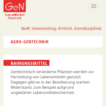
Direkt
Naviga
zum
aktivi
Inhalt
GeN
: Gemeinnützig. Kritisch. Interdisziplinär.
AGRO-GENTECHNIK
NAHRUNGSMITTEL
Gentechnisch veränderte Pflanzen werden zur
Herstellung von Lebensmitteln genutzt.
Dagegen gibt es in der Bevölkerung starken
Widerstand, zum Beispiel aufgrund
ungeklärter Lebensmittelsicherheit.