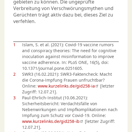
gebieten zu können. Die ungeprüfte
Verbreitung von Verschwörungsmythen und
Gerüchten trägt aktiv dazu bei, dieses Ziel zu
verfehlen.
1
Islam, S. et al. (2021): Covid-19 vaccine rumors
and conspiracy theories: The need for cognitive
inoculation against misinformation to improve
vaccine adherence. In: PLoS ONE, 16(5), doi:
10.1371/journal.pone.0251605.
2
SWR3 (16.02.2021): SWR3-Faktencheck: Macht
die Corona-Impfung Frauen unfruchtbar?
Online:
www.kurzelinks.de/gid258-ia
[letzter
Zugriff: 12.07.21].
3
Paul-Ehrlich-Institut (10.06.2021):
Sicherheitsbericht: Verdachtsfälle von
Nebenwirkungen und Impfkomplikationen nach
Impfung zum Schutz vor Covid-19. Online:
www.kurzelinks.de/gid258-ib
[letzter Zugriff:
12.07.21].