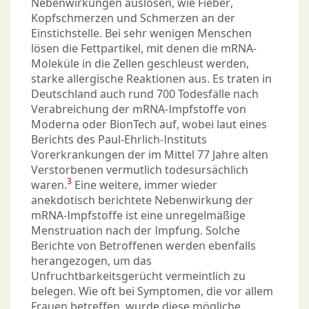
Nebenwirkungen auslösen, wie Fieber,
Kopfschmerzen und Schmerzen an der
Einstichstelle. Bei sehr wenigen Menschen
lösen die Fettpartikel, mit denen die mRNA-
Moleküle in die Zellen geschleust werden,
starke allergische Reaktionen aus. Es traten in
Deutschland auch rund 700 Todesfälle nach
Verabreichung der mRNA-Impfstoffe von
Moderna oder BionTech auf, wobei laut eines
Berichts des Paul-Ehrlich-Instituts
Vorerkrankungen der im Mittel 77 Jahre alten
Verstorbenen vermutlich todesursächlich
3
waren.
Eine weitere, immer wieder
anekdotisch berichtete Nebenwirkung der
mRNA-Impfstoffe ist eine unregelmäßige
Menstruation nach der Impfung. Solche
Berichte von Betroffenen werden ebenfalls
herangezogen, um das
Unfruchtbarkeitsgerücht vermeintlich zu
belegen. Wie oft bei Symptomen, die vor allem
Frauen betreffen, wurde diese mögliche