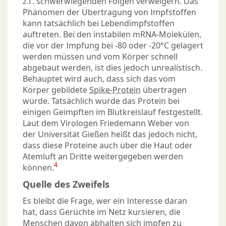
z.T. schwerwiegenden Folgen verweigern. Das
Phänomen der Übertragung von Impfstoffen
kann tatsächlich bei Lebendimpfstoffen
auftreten. Bei den instabilen mRNA-Molekülen,
die vor der Impfung bei -80 oder -20°C gelagert
werden müssen und vom Körper schnell
abgebaut werden, ist dies jedoch unrealistisch.
Behauptet wird auch, dass sich das vom
Körper gebildete
Spike-Protein
übertragen
würde. Tatsächlich wurde das Protein bei
einigen Geimpften im Blutkreislauf festgestellt.
Laut dem Virologen Friedemann Weber von
der Universität Gießen heißt das jedoch nicht,
dass diese Proteine auch über die Haut oder
Atemluft an Dritte weitergegeben werden
4
können.
Quelle des Zweifels
Es bleibt die Frage, wer ein Interesse daran
hat, dass Gerüchte im Netz kursieren, die
Menschen davon abhalten sich impfen zu