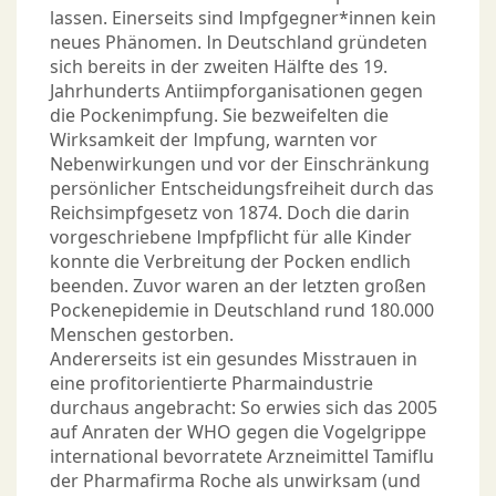
lassen. Einerseits sind Impfgegner*innen kein
neues Phänomen. In Deutschland gründeten
sich bereits in der zweiten Hälfte des 19.
Jahrhunderts Antiimpforganisationen gegen
die Pockenimpfung. Sie bezweifelten die
Wirksamkeit der Impfung, warnten vor
Nebenwirkungen und vor der Einschränkung
persönlicher Entscheidungsfreiheit durch das
Reichsimpfgesetz von 1874. Doch die darin
vorgeschriebene Impfpflicht für alle Kinder
konnte die Verbreitung der Pocken endlich
beenden. Zuvor waren an der letzten großen
Pockenepidemie in Deutschland rund 180.000
Menschen gestorben.
Andererseits ist ein gesundes Misstrauen in
eine profitorientierte Pharmaindustrie
durchaus angebracht: So erwies sich das 2005
auf Anraten der WHO gegen die Vogelgrippe
international bevorratete Arzneimittel Tamiflu
der Pharmafirma Roche als unwirksam (und