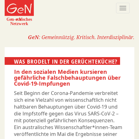
Direkt
Naviga
zum
aktivi
Inhalt
GeN
: Gemeinnützig. Kritisch. Interdisziplinär.
WAS BRODELT IN DER GERÜCHTE­KÜCHE?
In den sozialen Medien kursieren
gefährliche Falschbehauptungen über
Covid-19-Impfungen
Seit Beginn der Corona-Pandemie verbreitet
sich eine Vielzahl von wissenschaftlich nicht
haltbaren Behauptungen über Covid-19 und
die Impfstoffe gegen das Virus SARS-CoV-2 –
mit potenziell gefährlichen Konsequenzen.
Ein australisches Wissenschaftler*innen-Team
veröffentlichte im Mai die Ergebnisse seiner