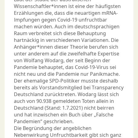
Wissenschaftler*innen ist eine der häufigsten
Erzählungen die, dass die neuartigen mRNA-
Impfungen gegen Covid-19 unfruchtbar
machen würden. Auch im deutschsprachigen
Raum verbreitet sich diese Behauptung
hartnäckig in verschiedenen Variationen. Die
Anhänger*innen dieser Theorie berufen sich
unter anderem auf die zweifelhafte Expertise
von Wolfang Wodarg, der seit Beginn der
Pandemie behauptet, das Covid-19-Virus sei
nicht neu und die Pandemie nur Panikmache.
Der ehemalige SPD-Politiker musste deshalb
bereits als Vorstandsmitglied bei Transparency
Deutschland zurücktreten. Wodarg lässt sich
auch von 90.938 gemeldeten Toten allein in
Deutschland (Stand: 1.7.2021) nicht beirren
und hat inzwischen ein Buch über „Falsche
Pandemien“ geschrieben.
Die Begründung der angeblichen
Nebenwirkung Unfruchtbarkeit gibt sich ganz