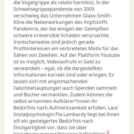
die Vogelgrippe als relativ harmlos). In der
Schweinegrippepandemie von 2009
verschwieg das Unternehmen Glaxo-Smith-
Kline die Nebenwirkungen des Impfstoffs
Pandemrix, der bei einigen der Geimpften
schwere irreversible Schäden verursachte.
Ironischerweise sind jedoch gerade
Profitinteressen ein verbreitetes Motiv für das
Sähen von Zweifeln. Auf der Plattform Youtube
ist es möglich, Videoaufrufe in Geld zu
verwandeln – egal, ob die dargestellten
Informationen korrekt sind oder erlogen. Es
lassen sich mit angstmachenden
Falschbehauptungen auch Spenden sammeln
und Bücher vermarkten. Zudem können die
selbst ernannten Aufklärer*innen ihr
Bedürfnis nach Aufmerksamkeit erfüllen. Laut
Sozialpsychologin Pia Lambardy liegt bei ihnen
oft ein gesteigertes Bedürfnis nach
Einzigartigkeit vor, dass sie über
5