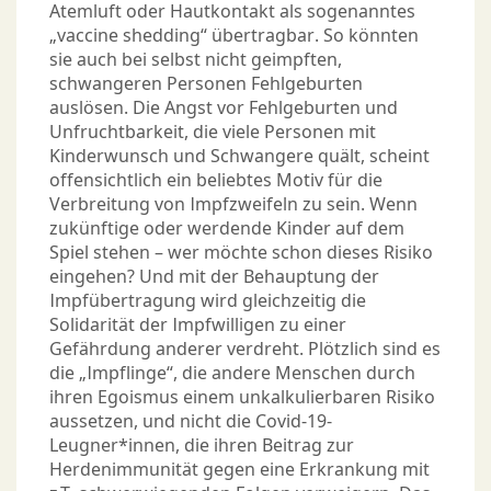
Atemluft oder Hautkontakt als sogenanntes
„vaccine shedding“ übertragbar. So könnten
sie auch bei selbst nicht geimpften,
schwangeren Personen Fehlgeburten
auslösen. Die Angst vor Fehlgeburten und
Unfruchtbarkeit, die viele Personen mit
Kinderwunsch und Schwangere quält, scheint
offensichtlich ein beliebtes Motiv für die
Verbreitung von Impfzweifeln zu sein. Wenn
zukünftige oder werdende Kinder auf dem
Spiel stehen – wer möchte schon dieses Risiko
eingehen? Und mit der Behauptung der
Impfübertragung wird gleichzeitig die
Solidarität der Impfwilligen zu einer
Gefährdung anderer verdreht. Plötzlich sind es
die „Impflinge“, die andere Menschen durch
ihren Egoismus einem unkalkulierbaren Risiko
aussetzen, und nicht die Covid-19-
Leugner*innen, die ihren Beitrag zur
Herdenimmunität gegen eine Erkrankung mit