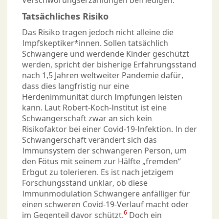
Verschwörungserzählungen befriedigen.
Tatsächliches Risiko
Das Risiko tragen jedoch nicht alleine die
Impfskeptiker*innen. Sollen tatsächlich
Schwangere und werdende Kinder geschützt
werden, spricht der bisherige Erfahrungsstand
nach 1,5 Jahren weltweiter Pandemie dafür,
dass dies langfristig nur eine
Herdenimmunität durch Impfungen leisten
kann. Laut Robert-Koch-Institut ist eine
Schwangerschaft zwar an sich kein
Risikofaktor bei einer Covid-19-Infektion. In der
Schwangerschaft verändert sich das
Immunsystem der schwangeren Person, um
den Fötus mit seinem zur Hälfte „fremden“
Erbgut zu tolerieren. Es ist nach jetzigem
Forschungsstand unklar, ob diese
Immunmodulation Schwangere anfälliger für
einen schweren Covid-19-Verlauf macht oder
6
im Gegenteil davor schützt.
Doch ein