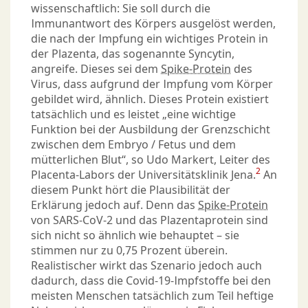
wissenschaftlich: Sie soll durch die
Immunantwort des Körpers ausgelöst werden,
die nach der Impfung ein wichtiges Protein in
der Plazenta, das sogenannte Syncytin,
angreife. Dieses sei dem
Spike-Protein
des
Virus, dass aufgrund der Impfung vom Körper
gebildet wird, ähnlich. Dieses Protein existiert
tatsächlich und es leistet „eine wichtige
Funktion bei der Ausbildung der Grenzschicht
zwischen dem Embryo / Fetus und dem
mütterlichen Blut“, so Udo Markert, Leiter des
2
Placenta-Labors der Universitätsklinik Jena.
An
diesem Punkt hört die Plausibilität der
Erklärung jedoch auf. Denn das
Spike-Protein
von SARS-CoV-2 und das Plazentaprotein sind
sich nicht so ähnlich wie behauptet – sie
stimmen nur zu 0,75 Prozent überein.
Realistischer wirkt das Szenario jedoch auch
dadurch, dass die Covid-19-Impfstoffe bei den
meisten Menschen tatsächlich zum Teil heftige