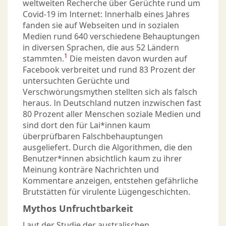
weltweiten Recherche über Gerüchte rund um
Covid-19 im Internet: Innerhalb eines Jahres
fanden sie auf Webseiten und in sozialen
Medien rund 640 verschiedene Behauptungen
in diversen Sprachen, die aus 52 Ländern
1
stammten.
Die meisten davon wurden auf
Facebook verbreitet und rund 83 Prozent der
untersuchten Gerüchte und
Verschwörungsmythen stellten sich als falsch
heraus. In Deutschland nutzen inzwischen fast
80 Prozent aller Menschen soziale Medien und
sind dort den für Lai*innen kaum
überprüfbaren Falschbehauptungen
ausgeliefert. Durch die Algorithmen, die den
Benutzer*innen absichtlich kaum zu ihrer
Meinung konträre Nachrichten und
Kommentare anzeigen, entstehen gefährliche
Brutstätten für virulente Lügengeschichten.
Mythos Unfruchtbarkeit
Laut der Studie der australischen