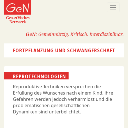
Direkt
Naviga
zum
aktivi
Inhalt
GeN
: Gemeinnützig. Kritisch. Interdisziplinär.
FORTPFLANZUNG UND SCHWANGERSCHAFT
REPROTECHNOLOGIEN
Reproduktive Techniken versprechen die
Erfüllung des Wunsches nach einem Kind, ihre
Gefahren werden jedoch verharmlost und die
problematischen gesellschaftlichen
Dynamiken sind unterbelichtet.