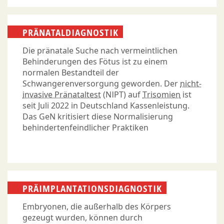
PRÄNATALDIAGNOSTIK
Die pränatale Suche nach vermeintlichen
Behinderungen des Fötus ist zu einem
normalen Bestandteil der
Schwangerenversorgung geworden. Der
nicht-
invasive Pränataltest
(NIPT) auf
Trisomien
ist
seit Juli 2022 in Deutschland Kassenleistung.
Das GeN kritisiert diese Normalisierung
behindertenfeindlicher Praktiken
PRÄIMPLANTATIONSDIAGNOSTIK
Embryonen, die außerhalb des Körpers
gezeugt wurden, können durch