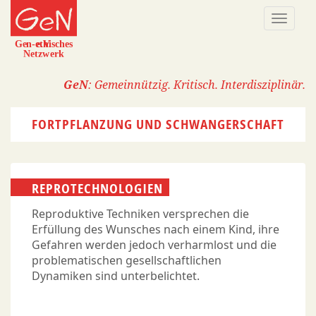
Direkt
Naviga
zum
aktivi
Inhalt
GeN
: Gemeinnützig. Kritisch. Interdisziplinär.
FORTPFLANZUNG UND SCHWANGERSCHAFT
REPROTECHNOLOGIEN
Reproduktive Techniken versprechen die
Erfüllung des Wunsches nach einem Kind, ihre
Gefahren werden jedoch verharmlost und die
problematischen gesellschaftlichen
Dynamiken sind unterbelichtet.