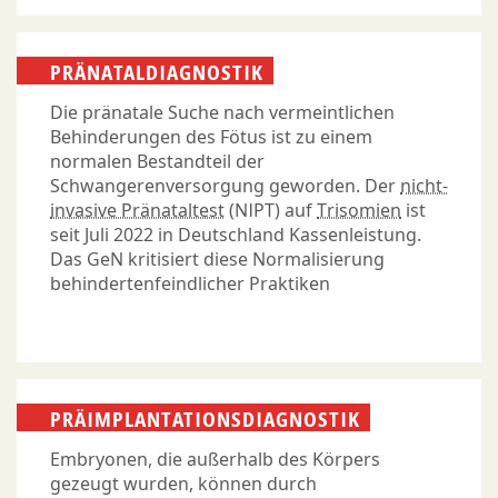
PRÄNATALDIAGNOSTIK
Die pränatale Suche nach vermeintlichen
Behinderungen des Fötus ist zu einem
normalen Bestandteil der
Schwangerenversorgung geworden. Der
nicht-
invasive Pränataltest
(NIPT) auf
Trisomien
ist
seit Juli 2022 in Deutschland Kassenleistung.
Das GeN kritisiert diese Normalisierung
behindertenfeindlicher Praktiken
PRÄIMPLANTATIONSDIAGNOSTIK
Embryonen, die außerhalb des Körpers
gezeugt wurden, können durch