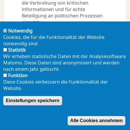
die Verbreitung von kritischen
Informationen und für echte
Beteiligung an politischen Prozessen
einsetzt.
Notwendig
Cookies, die für die Funktionalität der Website
notwendig sind.
Statistik
Wir erheben statistische Daten mit der Analysesoftware
Matomo. Diese Daten sind anonymisiert und werden
nach einem Jahr gelöscht.
Funktion
NEWSLETTER
PRESSE
SHOP
ENGLISH
Footer
Diese Cookies verbessern die Funktionalität der
mobil
Website.
DATENSCHUTZERKLÄRUNG
SEITENÜBERSICHT
Einstellungen speichern
Alle Cookies annehmen