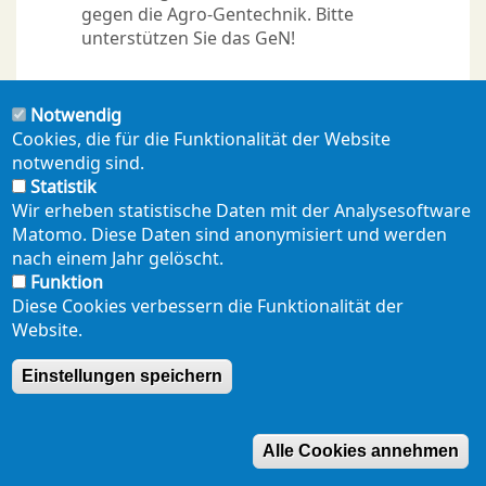
gegen die Agro-Gentechnik. Bitte
unterstützen Sie das GeN!
Notwendig
Cookies, die für die Funktionalität der Website
notwendig sind.
Statistik
Wir erheben statistische Daten mit der Analysesoftware
Matomo. Diese Daten sind anonymisiert und werden
NEWSLETTER
PRESSE
SHOP
ENGLISH
Footer
nach einem Jahr gelöscht.
mobil
Funktion
DATENSCHUTZERKLÄRUNG
SEITENÜBERSICHT
Diese Cookies verbessern die Funktionalität der
Website.
Einstellungen speichern
Alle Cookies annehmen