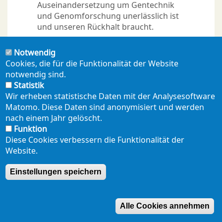
Auseinandersetzung um Gentechnik
und Genomforschung unerlässlich ist
und unseren Rückhalt braucht.
Notwendig
Cookies, die für die Funktionalität der Website
notwendig sind.
Statistik
Wir erheben statistische Daten mit der Analysesoftware
Matomo. Diese Daten sind anonymisiert und werden
nach einem Jahr gelöscht.
NEWSLETTER
PRESSE
SHOP
ENGLISH
Footer
Funktion
mobil
Diese Cookies verbessern die Funktionalität der
DATENSCHUTZERKLÄRUNG
SEITENÜBERSICHT
Website.
Einstellungen speichern
Alle Cookies annehmen