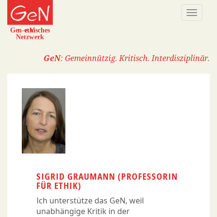
Direkt
Naviga
zum
aktivi
Inhalt
GeN
: Gemeinnützig. Kritisch. Interdisziplinär.
SIGRID GRAUMANN (PROFESSORIN
FÜR ETHIK)
Ich unterstütze das GeN, weil
unabhängige Kritik in der