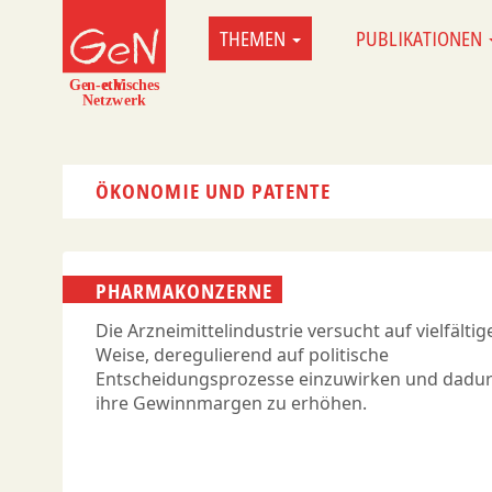
Direkt
THEMEN
PUBLIKATIONEN
MAIN
zum
NAVIGATION
Inhalt
ÖKONOMIE UND PATENTE
PHARMAKONZERNE
Die Arzneimittelindustrie versucht auf vielfältig
Weise, deregulierend auf politische
Entscheidungsprozesse einzuwirken und dadu
ihre Gewinnmargen zu erhöhen.