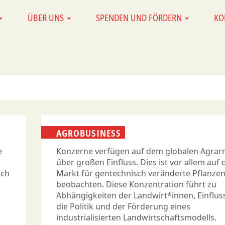
ÜBER UNS
SPENDEN UND FÖRDERN
KO
AGROBUSINESS
e
Konzerne verfügen auf dem globalen Agrar
über großen Einfluss. Dies ist vor allem auf
rch
Markt für gentechnisch veränderte Pflanzen
beobachten. Diese Konzentration führt zu
Abhängigkeiten der Landwirt*innen, Einflus
die Politik und der Förderung eines
industrialisierten Landwirtschaftsmodells.