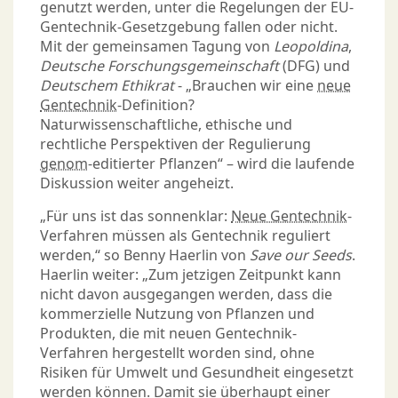
genutzt werden, unter die Regelungen der EU-
Gentechnik-Gesetzgebung fallen oder nicht.
Mit der gemeinsamen Tagung von
Leopoldina
,
Deutsche Forschungsgemeinschaft
(DFG) und
Deutschem Ethikrat
- „Brauchen wir eine
neue
Gentechnik
-Definition?
Naturwissenschaftliche, ethische und
rechtliche Perspektiven der Regulierung
genom
-editierter Pflanzen“ – wird die laufende
Diskussion weiter angeheizt.
„Für uns ist das sonnenklar:
Neue Gentechnik
-
Verfahren müssen als Gentechnik reguliert
werden,“ so Benny Haerlin von
Save our Seeds
.
Haerlin weiter: „Zum jetzigen Zeitpunkt kann
nicht davon ausgegangen werden, dass die
kommerzielle Nutzung von Pflanzen und
Produkten, die mit neuen Gentechnik-
Verfahren hergestellt worden sind, ohne
Risiken für Umwelt und Gesundheit eingesetzt
werden können. Damit sie überhaupt einer