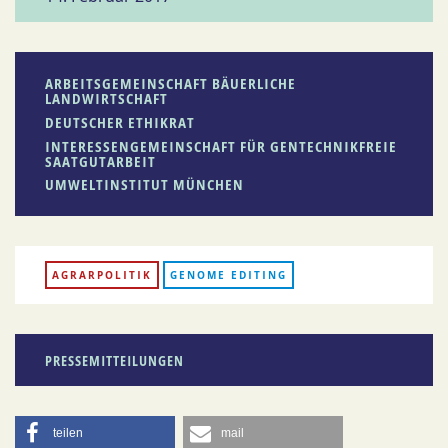
ARBEITSGEMEINSCHAFT BÄUERLICHE
LANDWIRTSCHAFT
DEUTSCHER ETHIKRAT
INTERESSENGEMEINSCHAFT FÜR GENTECHNIKFREIE
SAATGUTARBEIT
UMWELTINSTITUT MÜNCHEN
AGRARPOLITIK
GENOME EDITING
PRESSEMITTEILUNGEN
teilen
mail