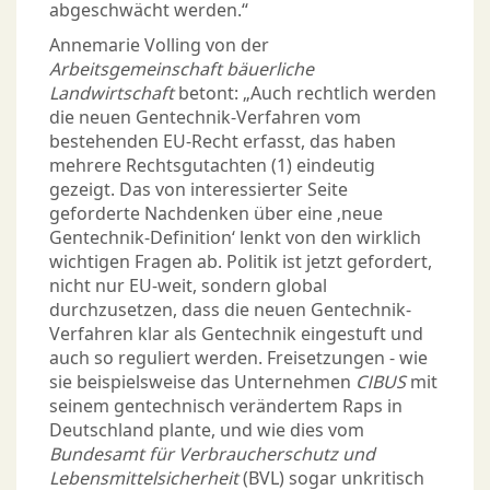
abgeschwächt werden.“
Annemarie Volling von der
Arbeitsgemeinschaft bäuerliche
Landwirtschaft
betont: „Auch rechtlich werden
die neuen Gentechnik-Verfahren vom
bestehenden EU-Recht erfasst, das haben
mehrere Rechtsgutachten (1) eindeutig
gezeigt. Das von interessierter Seite
geforderte Nachdenken über eine ‚neue
Gentechnik-Definition‘ lenkt von den wirklich
wichtigen Fragen ab. Politik ist jetzt gefordert,
nicht nur EU-weit, sondern global
durchzusetzen, dass die neuen Gentechnik-
Verfahren klar als Gentechnik eingestuft und
auch so reguliert werden. Freisetzungen - wie
sie beispielsweise das Unternehmen
CIBUS
mit
seinem gentechnisch verändertem Raps in
Deutschland plante, und wie dies vom
Bundesamt für Verbraucherschutz und
Lebensmittelsicherheit
(BVL) sogar unkritisch