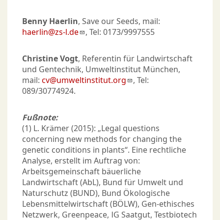
Benny Haerlin
, Save our Seeds, mail:
haerlin@zs-l.de
, Tel: 0173/9997555
Christine Vogt
, Referentin für Landwirtschaft
und Gentechnik, Umweltinstitut München,
mail:
cv@umweltinstitut.org
, Tel:
089/30774924.
Fußnote:
(1) L. Krämer (2015): „Legal questions
concerning new methods for changing the
genetic conditions in plants“. Eine rechtliche
Analyse, erstellt im Auftrag von:
Arbeitsgemeinschaft bäuerliche
Landwirtschaft (AbL), Bund für Umwelt und
Naturschutz (BUND), Bund Ökologische
Lebensmittelwirtschaft (BÖLW), Gen-ethisches
Netzwerk, Greenpeace, IG Saatgut, Testbiotech