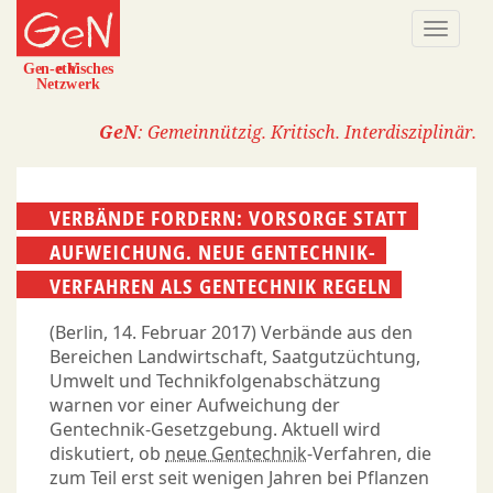
Direkt
Naviga
zum
aktivi
Inhalt
GeN
: Gemeinnützig. Kritisch. Interdisziplinär.
VERBÄNDE FORDERN: VORSORGE STATT
AUFWEICHUNG. NEUE GENTECHNIK-
VERFAHREN ALS GENTECHNIK REGELN
(Berlin, 14. Februar 2017) Verbände aus den
Bereichen Landwirtschaft, Saatgutzüchtung,
Umwelt und Technikfolgenabschätzung
warnen vor einer Aufweichung der
Gentechnik-Gesetzgebung. Aktuell wird
diskutiert, ob
neue Gentechnik
-Verfahren, die
zum Teil erst seit wenigen Jahren bei Pflanzen