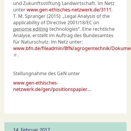
und Zukunftsstiftung Landwirtschaft. Im Netz
unter
www.gen-ethisches-netzwerk.de/3111
.
T. M. Spranger (2015): „Legal Analysis of the
applicability of Directive 2001/18/EC on
genome editing
technologies“. Eine rechtliche
Analyse, erstellt im Auftrag des Bundesamtes
für Naturschutz. Im Netz unter:
www.bfn.de/fileadmin/BfN/agrogentechnik/Dokum
.
Stellungnahme des GeN unter
www.gen-ethisches-
netzwerk.de/gen/positionspapier…
14. Februar 2017