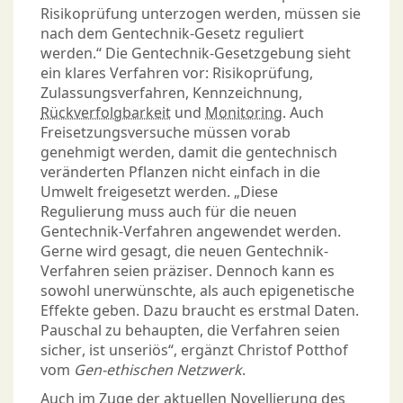
Risikoprüfung unterzogen werden, müssen sie
nach dem Gentechnik-Gesetz reguliert
werden.“ Die Gentechnik-Gesetzgebung sieht
ein klares Verfahren vor: Risikoprüfung,
Zulassungsverfahren, Kennzeichnung,
Rückverfolgbarkeit
und
Monitoring
. Auch
Freisetzungsversuche müssen vorab
genehmigt werden, damit die gentechnisch
veränderten Pflanzen nicht einfach in die
Umwelt freigesetzt werden. „Diese
Regulierung muss auch für die neuen
Gentechnik-Verfahren angewendet werden.
Gerne wird gesagt, die neuen Gentechnik-
Verfahren seien präziser. Dennoch kann es
sowohl unerwünschte, als auch epigenetische
Effekte geben. Dazu braucht es erstmal Daten.
Pauschal zu behaupten, die Verfahren seien
sicher, ist unseriös“, ergänzt Christof Potthof
vom
Gen-ethischen Netzwerk
.
Auch im Zuge der aktuellen Novellierung des