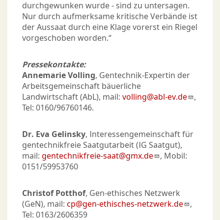
durchgewunken wurde - sind zu untersagen.
Nur durch aufmerksame kritische Verbände ist
der Aussaat durch eine Klage vorerst ein Riegel
vorgeschoben worden.“
Pressekontakte:
Annemarie Volling
, Gentechnik-Expertin der
Arbeitsgemeinschaft bäuerliche
Landwirtschaft (AbL), mail:
volling@abl-ev.de
,
Tel: 0160/96760146.
Dr. Eva Gelinsky
, Interessengemeinschaft für
gentechnikfreie Saatgutarbeit (IG Saatgut),
mail:
gentechnikfreie-saat@gmx.de
, Mobil:
0151/59953760
Christof Potthof
, Gen-ethisches Netzwerk
(GeN), mail:
cp@gen-ethisches-netzwerk.de
,
Tel: 0163/2606359