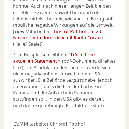
konnte. Auch nach dieser langen Zeit bleiben
erhebliche Zweifel, sowohl bezüglich der
Lebensmittelsicherheit, wie auch in Bezug auf
mögliche negative Wirkungen auf die Umwelt.
[
GeN
-Mitarbeiter
Christof Potthof am 23.
November im Interview mit Radio Corax
(Halle/ Saale)]
Zum Beispiel schreibt
die FDA in ihrem
aktuellen Statement
(pdf-Dokument, direkter
Link), die Produktion des Lachses werde sich
nicht negativ auf die Umwelt in den USA
auswirken. Die Behörde
vergisst
dabei jedoch
zu erwähnen, dass die Eier der Lachse in
Kanada und die Aufzucht in Panama
stattfinden soll. In den USA gibt es derzeit
noch keine genehmigte Produktionsstätte.
GeN
-Mitarbeiter Christof Potthof