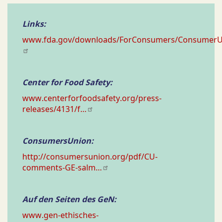
Links:
www.fda.gov/downloads/ForConsumers/Consumer
Center for Food Safety:
www.centerforfoodsafety.org/press-
releases/4131/f…
ConsumersUnion:
http://consumersunion.org/pdf/CU-
comments-GE-salm…
Auf den Seiten des GeN:
www.gen-ethisches-