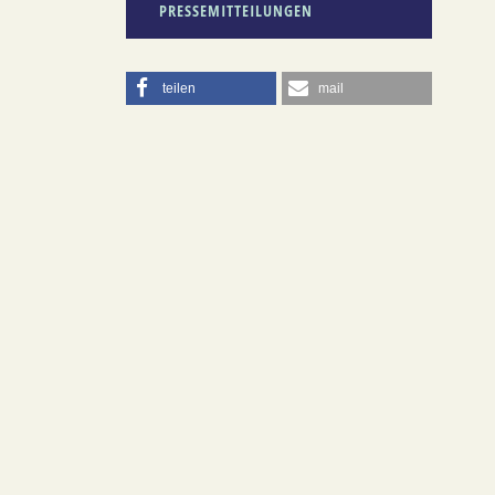
PRESSEMITTEILUNGEN
teilen
mail