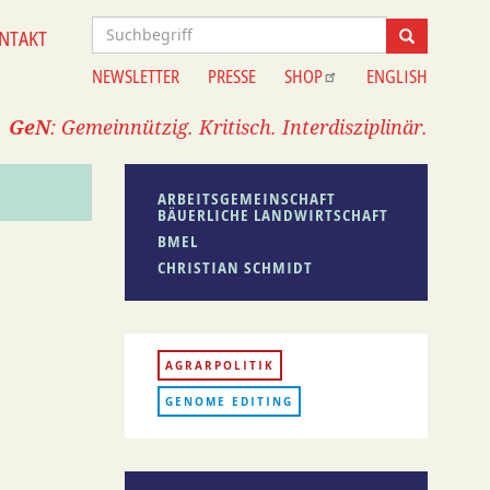
Suche
NTAKT
Suche
NEWSLETTER
PRESSE
SHOP
ENGLISH
Information
GeN
: Gemeinnützig. Kritisch. Interdisziplinär.
ARBEITSGEMEINSCHAFT
BÄUERLICHE LANDWIRTSCHAFT
BMEL
CHRISTIAN SCHMIDT
AGRARPOLITIK
GENOME EDITING