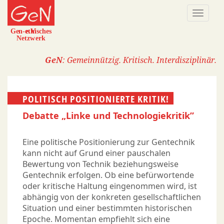
Direkt
Naviga
zum
aktivi
Inhalt
GeN
: Gemeinnützig. Kritisch. Interdisziplinär.
POLITISCH POSITIONIERTE KRITIK!
Debatte „Linke und Technologiekritik”
Eine politische Positionierung zur Gentechnik
kann nicht auf Grund einer pauschalen
Bewertung von Technik beziehungsweise
Gentechnik erfolgen. Ob eine befürwortende
oder kritische Haltung eingenommen wird, ist
abhängig von der konkreten gesellschaftlichen
Situation und einer bestimmten historischen
Epoche. Momentan empfiehlt sich eine