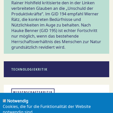
Rainer Hohlfeld kritisierte den in der Linken
verbreiteten Glauben an die „Unschuld der
Produktivkräfte“. Im GID 194 empfahl Werner
Rätz, die konkreten Bedürfnisse und
Nützlichkeiten im Auge zu behalten. Nach
Hauke Benner (GID 195) ist echter Fortschritt
nur möglich, wenn das bestehende
Herrschaftsverhältnis des Menschen zur Natur
grundsätzlich revidiert wird.
TECHNOLOGIEKRITIK
WISSENSCHAFTSKRITIK
Notwendig
Cookies, die für die Funktionalität der Website
notwendig sind.