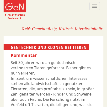
Direkt
Naviga
zum
aktivi
Inhalt
GeN
: Gemeinnützig. Kritisch. Interdisziplinär.
GENTECHNIK UND KLONEN BEI TIEREN
Kommentar
Seit 30 Jahren wird an gentechnisch
veränderten Tieren geforscht. Bisher gibt es
nur Verlierer.
Im Zentrum wissenschaftlichen Interesses
stehen alle landwirtschaftlich genutzten
Tierarten, die, um profitabel zu sein, in großer
Zahl gehalten werden - Rinder und Schweine,
aber auch Fische. Die Forschung nutzt im
Vorfeld oft Tierarten, die billiger sind, weil sie