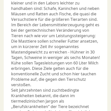
kleiner und in den Labors leichter zu
handhaben sind: Schafe, Kaninchen und neben
Mäusen und Ratten auch Fische, die quasi die
Versuchstiere für die größeren Tierarten sind.
Im Bereich der Lebensmittelerzeugung geht es
bei der gentechnischen Veränderung von
Tieren nach wie vor um Leistungssteigerung:
Die Masttiere sollen schneller Futter ansetzen,
um in kürzerer Zeit ihr sogenanntes
Mastendgewicht zu erreichen - Hühner in 30
Tagen, Schweine in weniger als sechs Monaten!
Kühe sollen Tagesleistungen von 60 Liter Milch
erbringen. Diese Ziele gelten auch für die
konventionelle Zucht und schon hier tauchen
Probleme auf, die gegen den Tierschutz
verstoßen.
Seit Jahrzehnten sind zuchtbedingte
Krankheiten bekannt, die dann im
tiermedizinischen Jargon als
„Berufskrankheiten“ der Tiere bezeichnet