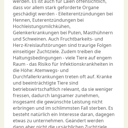
werden. Es ist auch für Laien offensichtlich,
dass vor allem stark geforderte Organe
geschädigt werden - Eileiterentzündungen bei
Hennen, Euterentzündungen bei
Hochleistungsmilchkühen,
Gelenkerkrankungen bei Puten, Masthühnern
und Schweinen. Auch Fruchtbarkeits- und
Herz-Kreislaufstörungen sind traurige Folgen
einseitiger Zuchtziele. Zudem treiben die
Haltungsbedingungen - viele Tiere auf engem
Raum - das Risiko für Infektionskrankheiten in
die Höhe: Atemwegs- und
Durchfallerkrankungen treten oft auf. Kranke
und beeinträchtigte Tiere sind
betriebswirtschaftlich relevant, da sie weniger
fressen, dadurch langsamer zunehmen,
insgesamt die gewünschte Leistung nicht
erbringen und im schlimmsten Fall sterben. Es
besteht natürlich ein Interesse daran, dagegen
etwas zu unternehmen. Geändert werden
dann aber nicht die ursächlichen Zuchtziele