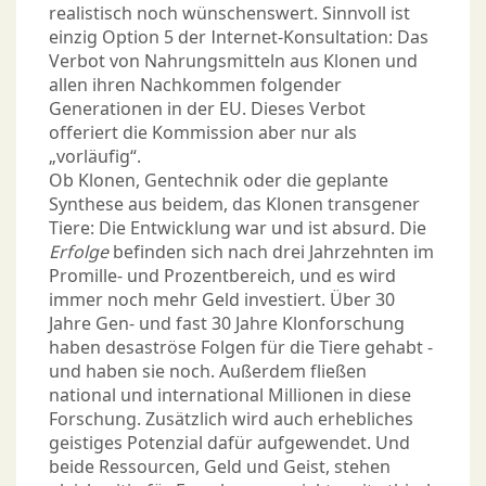
realistisch noch wünschenswert. Sinnvoll ist
einzig Option 5 der Internet-Konsultation: Das
Verbot von Nahrungsmitteln aus Klonen und
allen ihren Nachkommen folgender
Generationen in der EU. Dieses Verbot
offeriert die Kommission aber nur als
„vorläufig“.
Ob Klonen, Gentechnik oder die geplante
Synthese aus beidem, das Klonen transgener
Tiere: Die Entwicklung war und ist absurd. Die
Erfolge
befinden sich nach drei Jahrzehnten im
Promille- und Prozentbereich, und es wird
immer noch mehr Geld investiert. Über 30
Jahre Gen- und fast 30 Jahre Klonforschung
haben desaströse Folgen für die Tiere gehabt -
und haben sie noch. Außerdem fließen
national und international Millionen in diese
Forschung. Zusätzlich wird auch erhebliches
geistiges Potenzial dafür aufgewendet. Und
beide Ressourcen, Geld und Geist, stehen