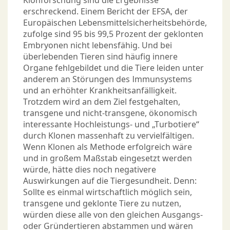
Klonforschung sind die Ergebnisse
erschreckend. Einem Bericht der EFSA, der
Europäischen Lebensmittelsicherheitsbehörde,
zufolge sind 95 bis 99,5 Prozent der geklonten
Embryonen nicht lebensfähig. Und bei
überlebenden Tieren sind häufig innere
Organe fehlgebildet und die Tiere leiden unter
anderem an Störungen des Immunsystems
und an erhöhter Krankheitsanfälligkeit.
Trotzdem wird an dem Ziel festgehalten,
transgene und nicht-transgene, ökonomisch
interessante Hochleistungs- und „Turbotiere“
durch Klonen massenhaft zu vervielfältigen.
Wenn Klonen als Methode erfolgreich wäre
und in großem Maßstab eingesetzt werden
würde, hätte dies noch negativere
Auswirkungen auf die Tiergesundheit. Denn:
Sollte es einmal wirtschaftlich möglich sein,
transgene und geklonte Tiere zu nutzen,
würden diese alle von den gleichen Ausgangs-
oder Gründertieren abstammen und wären