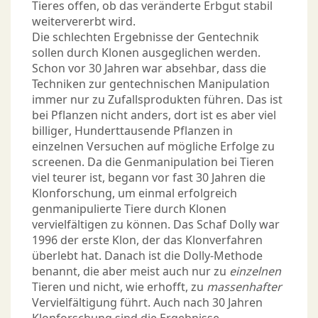
Tieres offen, ob das veränderte Erbgut stabil
weitervererbt wird.
Die schlechten Ergebnisse der Gentechnik
sollen durch Klonen ausgeglichen werden.
Schon vor 30 Jahren war absehbar, dass die
Techniken zur gentechnischen Manipulation
immer nur zu Zufallsprodukten führen. Das ist
bei Pflanzen nicht anders, dort ist es aber viel
billiger, Hunderttausende Pflanzen in
einzelnen Versuchen auf mögliche Erfolge zu
screenen. Da die Genmanipulation bei Tieren
viel teurer ist, begann vor fast 30 Jahren die
Klonforschung, um einmal erfolgreich
genmanipulierte Tiere durch Klonen
vervielfältigen zu können. Das Schaf Dolly war
1996 der erste Klon, der das Klonverfahren
überlebt hat. Danach ist die Dolly-Methode
benannt, die aber meist auch nur zu
einzelnen
Tieren und nicht, wie erhofft, zu
massenhafter
Vervielfältigung führt. Auch nach 30 Jahren