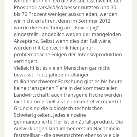
werden können. Ob die Versuchsschweine den
Phosphor
tatsächlich
besser nutzten und 30
bis 70 Prozent weniger ausschieden, werden
wir nicht erfahren, denn im Sommer 2012
wurde die Forschung am „Enviropig“
eingestellt - angeblich wegen der mangelnden
Akzeptanz. Selbst wenn dies der Fall wäre,
würden mit Gentechnik hier ja nur
problematische Folgen der Intensivproduktion
verringert.
Vielleicht ist es vielen Menschen gar nicht
bewusst: Trotz jahrzehntelanger
millionenschwerer Forschung gibt es bis heute
keine transgenen Tiere in der kommerziellen
Landwirtschaft; auch transgene Fische werden
nicht kommerziell als Lebensmittel vermarktet.
Grund sind die biologisch-technischen
Schwierigkeiten. Jedes einzelne
genmanipulierte Tier ist ein Zufallsprodukt. Die
Auswirkungen sind immer erst im Nachhinein
feststellbar - die gewünschten ebenso wie die