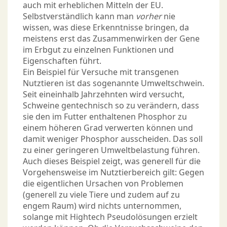
auch mit erheblichen Mitteln der EU.
Selbstverständlich kann man
vorher
nie
wissen, was diese Erkenntnisse bringen, da
meistens erst das Zusammenwirken der Gene
im Erbgut zu einzelnen Funktionen und
Eigenschaften führt.
Ein Beispiel für Versuche mit transgenen
Nutztieren ist das sogenannte Umweltschwein.
Seit eineinhalb Jahrzehnten wird versucht,
Schweine gentechnisch so zu verändern, dass
sie den im Futter enthaltenen Phosphor zu
einem höheren Grad verwerten können und
damit weniger Phosphor ausscheiden. Das soll
zu einer geringeren Umweltbelastung führen.
Auch dieses Beispiel zeigt, was generell für die
Vorgehensweise im Nutztierbereich gilt: Gegen
die eigentlichen Ursachen von Problemen
(generell zu viele Tiere und zudem auf zu
engem Raum) wird nichts unternommen,
solange mit Hightech Pseudolösungen erzielt