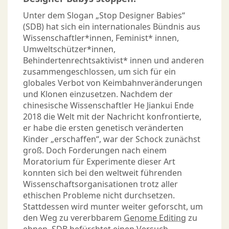
Unter dem Slogan „Stop Designer Babies“
(SDB) hat sich ein internationales Bündnis aus
Wissenschaftler*innen, Feminist* innen,
Umweltschützer*innen,
Behindertenrechtsaktivist* innen und anderen
zusammengeschlossen, um sich für ein
globales Verbot von Keimbahnveränderungen
und Klonen einzusetzen. Nachdem der
chinesische Wissenschaftler He Jiankui Ende
2018 die Welt mit der Nachricht konfrontierte,
er habe die ersten genetisch veränderten
Kinder „erschaffen“, war der Schock zunächst
groß. Doch Forderungen nach einem
Moratorium für Experimente dieser Art
konnten sich bei den weltweit führenden
Wissenschaftsorganisationen trotz aller
ethischen Probleme nicht durchsetzen.
Stattdessen wird munter weiter geforscht, um
den Weg zu vererbbarem
Genome Editing
zu