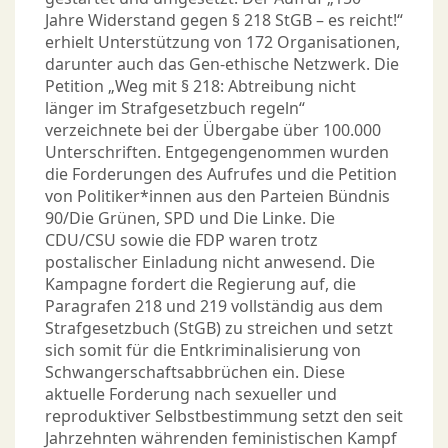
Jahre Widerstand gegen § 218 StGB – es reicht!“
erhielt Unterstützung von 172 Organisationen,
darunter auch das Gen-ethische Netzwerk. Die
Petition „Weg mit § 218: Abtreibung nicht
länger im Strafgesetzbuch regeln“
verzeichnete bei der Übergabe über 100.000
Unterschriften. Entgegengenommen wurden
die Forderungen des Aufrufes und die Petition
von Politiker*innen aus den Parteien Bündnis
90/Die Grünen, SPD und Die Linke. Die
CDU/CSU sowie die FDP waren trotz
postalischer Einladung nicht anwesend. Die
Kampagne fordert die Regierung auf, die
Paragrafen 218 und 219 vollständig aus dem
Strafgesetzbuch (StGB) zu streichen und setzt
sich somit für die Entkriminalisierung von
Schwangerschaftsabbrüchen ein. Diese
aktuelle Forderung nach sexueller und
reproduktiver Selbstbestimmung setzt den seit
Jahrzehnten währenden feministischen Kampf