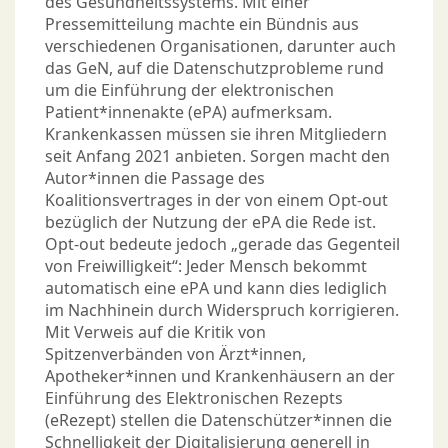
des Gesundheitssystems. Mit einer
Pressemitteilung machte ein Bündnis aus
verschiedenen Organisationen, darunter auch
das GeN, auf die Datenschutzprobleme rund
um die Einführung der elektronischen
Patient*innenakte (ePA) aufmerksam.
Krankenkassen müssen sie ihren Mitgliedern
seit Anfang 2021 anbieten. Sorgen macht den
Autor*innen die Passage des
Koalitionsvertrages in der von einem Opt-out
bezüglich der Nutzung der ePA die Rede ist.
Opt-out bedeute jedoch „gerade das Gegenteil
von Freiwilligkeit“: Jeder Mensch bekommt
automatisch eine ePA und kann dies lediglich
im Nachhinein durch Widerspruch korrigieren.
Mit Verweis auf die Kritik von
Spitzenverbänden von Ärzt*innen,
Apotheker*innen und Krankenhäusern an der
Einführung des Elektronischen Rezepts
(eRezept) stellen die Datenschützer*innen die
Schnelligkeit der Digitalisierung generell in