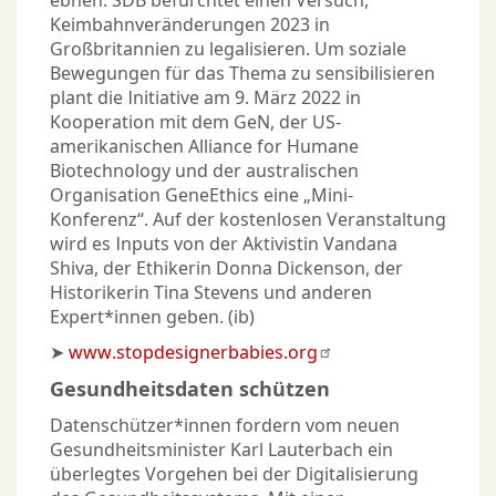
ebnen. SDB befürchtet einen Versuch,
Keimbahnveränderungen 2023 in
Großbritannien zu legalisieren. Um soziale
Bewegungen für das Thema zu sensibilisieren
plant die Initiative am 9. März 2022 in
Kooperation mit dem GeN, der US-
amerikanischen Alliance for Humane
Biotechnology und der australischen
Organisation GeneEthics eine „Mini-
Konferenz“. Auf der kostenlosen Veranstaltung
wird es Inputs von der Aktivistin Vandana
Shiva, der Ethikerin Donna Dickenson, der
Historikerin Tina Stevens und anderen
Expert*innen geben. (ib)
➤
www.stopdesignerbabies.org
Gesundheits­daten schützen
Datenschützer*innen fordern vom neuen
Gesundheitsminister Karl Lauterbach ein
überlegtes Vorgehen bei der Digitalisierung