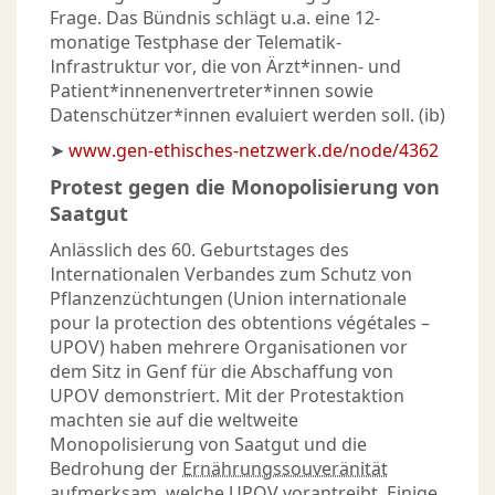
Frage. Das Bündnis schlägt u.a. eine 12-
monatige Testphase der Telematik-
Infrastruktur vor, die von Ärzt*innen- und
Patient*innenenvertreter*innen sowie
Datenschützer*innen evaluiert werden soll. (ib)
➤
www.gen-ethisches-netzwerk.de/node/4362
Protest gegen die Monopolisierung von
Saatgut
Anlässlich des 60. Geburtstages des
Internationalen Verbandes zum Schutz von
Pflanzenzüchtungen (Union internationale
pour la protection des obtentions végétales –
UPOV) haben mehrere Organisationen vor
dem Sitz in Genf für die Abschaffung von
UPOV demonstriert. Mit der Protestaktion
machten sie auf die weltweite
Monopolisierung von Saatgut und die
Bedrohung der
Ernährungssouveränität
aufmerksam, welche UPOV vorantreibt. Einige