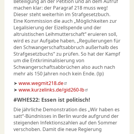
Beteiligung an der Petition und an dem Aufruf
machen klar: der Paragraf 218 muss weg!
Dieser steht weiterhin im Strafgesetzbuch.
Eine Kommission die auch „Möglichkeiten zur
Legalisierung der Eizellspende und der
altruistischen Leihmutterschaft“ eruieren soll,
wird es zur Aufgabe haben, „Regulierungen für
den Schwangerschaftsabbruch außerhalb des
Strafgesetzbuchs“ zu prüfen. So hat der Kampf
um die Entkriminalisierung von
Schwangerschaftsabbrüchen also auch nach
mehr als 150 Jahren noch kein Ende. (lp)
➤
www.wegmit218.de
➤
www.kurzelinks.de/gid260-lb
#WHES22: Essen ist politisch!
Die jährliche Demonstration des „Wir haben es
satt“-Bündnisses in Berlin wurde aufgrund der
steigenden Infektionszahlen auf den Sommer
verschoben. Damit die neue Regierung