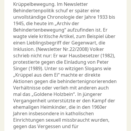
Krüppelbewegung. Im Newsletter
Behindertenpolitik schuf er später eine
unvollständige Chronologie der Jahre 1933 bis
1945, die heute im „Archiv der
Behindertenbewegung“ aufzufinden ist. Er
wagte viele kritische Artikel, zum Beispiel über
einen Lieblingsbegriff der Gegenwart, die
Inklusion. (Newsletter Nr.22/2008) Volker
schrieb nicht nur: Er war Hausbesetzer (1982),
protestierte gegen die Einladung von Peter
Singer (1989). Unter so witzigen Slogans wie
„Krüppel aus dem Ei“ machte er direkte
Aktionen gegen die behindertenignorierenden
Verhältnisse oder verlieh mit anderen auch
mal das „Goldene Holzbein“. In jüngerer
Vergangenheit unterstützte er den Kampf der
ehemaligen Heimkinder, die in den 1960er
Jahren insbesondere in katholischen
Einrichtungen sexuell missbraucht wurden,
gegen das Vergessen und für