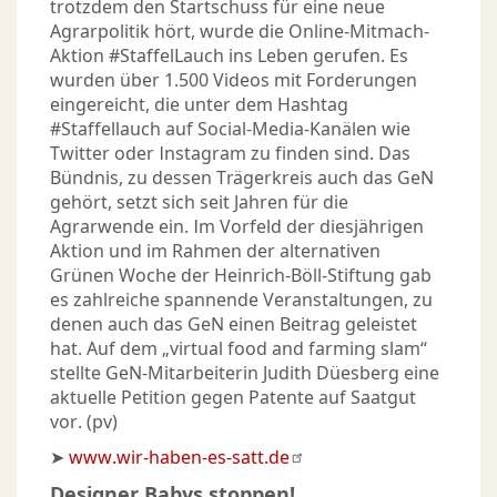
trotzdem den Startschuss für eine neue
Agrarpolitik hört, wurde die Online-Mitmach-
Aktion #StaffelLauch ins Leben gerufen. Es
wurden über 1.500 Videos mit Forderungen
eingereicht, die unter dem Hashtag
#Staffellauch auf Social-Media-Kanälen wie
Twitter oder Instagram zu finden sind. Das
Bündnis, zu dessen Trägerkreis auch das GeN
gehört, setzt sich seit Jahren für die
Agrarwende ein. Im Vorfeld der diesjährigen
Aktion und im Rahmen der alternativen
Grünen Woche der Heinrich-Böll-Stiftung gab
es zahlreiche spannende Veranstaltungen, zu
denen auch das GeN einen Beitrag geleistet
hat. Auf dem „virtual food and farming slam“
stellte GeN-Mitarbeiterin Judith Düesberg eine
aktuelle Petition gegen Patente auf Saatgut
vor. (pv)
➤
www.wir-haben-es-satt.de
Designer Babys stoppen!