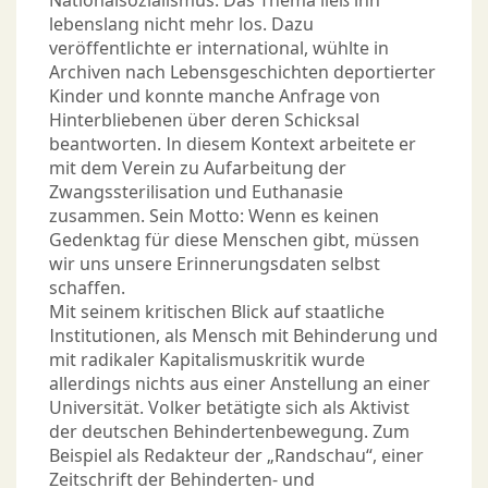
Nationalsozialismus. Das Thema ließ ihn
lebenslang nicht mehr los. Dazu
veröffentlichte er international, wühlte in
Archiven nach Lebensgeschichten deportierter
Kinder und konnte manche Anfrage von
Hinterbliebenen über deren Schicksal
beantworten. In diesem Kontext arbeitete er
mit dem Verein zu Aufarbeitung der
Zwangssterilisation und Euthanasie
zusammen. Sein Motto: Wenn es keinen
Gedenktag für diese Menschen gibt, müssen
wir uns unsere Erinnerungsdaten selbst
schaffen.
Mit seinem kritischen Blick auf staatliche
Institutionen, als Mensch mit Behinderung und
mit radikaler Kapitalismuskritik wurde
allerdings nichts aus einer Anstellung an einer
Universität. Volker betätigte sich als Aktivist
der deutschen Behindertenbewegung. Zum
Beispiel als Redakteur der „Randschau“, einer
Zeitschrift der Behinderten- und