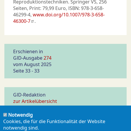
Reproduktionstechniken. Springer VS, 256
Seiten, Print: 79,99 Euro, ISBN: 978-3-658-
46299-4,
www.doi.org/10.1007/978-3-658-
46300-7
.
Erschienen in
GID-Ausgabe
274
vom August 2025
Seite 33 - 33
GID-Redaktion
zur Artikelübersicht
Notwendig
Cookies, die für die Funktionalität der Website
notwendig sind.
PDF ERZEUGEN