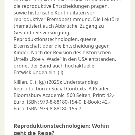
die reproduktive Entscheidungen prägen,
sowie historische Kontinuitäten von
reproduktiver Fremdbestimmung. Die Lektüre
thematisiert auch Abbrüche, Zugang zu
Gesundheitsversorgung,
Reproduktionstechnologien, queere
Elternschaft oder die Entscheidung gegen
Kinder. Nach der Revision des historischen
Urteils „Roe v. Wade“ in den USA entstanden,
ordnet der Band auch hochaktuelle
Entwicklungen ein. (jl)
Killian, C. (Hg.) (2025): Understanding
Reproduction in Social Contexts. A Reader.
Bloomsbury Academic, 560 Seiten, Print: 42,-
Euro, ISBN: 979-8-88180-154-0; E-Book: 42,-
Euro, ISBN: 979-8-88180-155-7.
Reproduktionstechnologien: Wohin
geht die Reise?