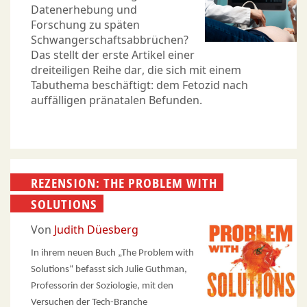
Datenerhebung und
Forschung zu späten
Schwangerschaftsabbrüchen?
Das stellt der erste Artikel einer
dreiteiligen Reihe dar, die sich mit einem
Tabuthema beschäftigt: dem Fetozid nach
auffälligen pränatalen Befunden.
REZENSION: THE PROBLEM WITH
SOLUTIONS
Von
Judith Düesberg
In ihrem neuen Buch „The Problem with
Solutions“ befasst sich Julie Guthman,
Professorin der Soziologie, mit den
Versuchen der Tech-Branche