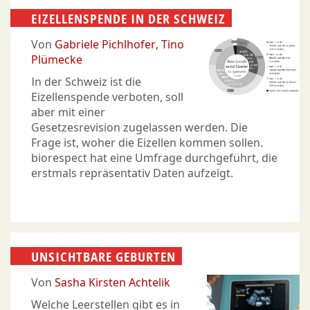
EIZELLENSPENDE IN DER SCHWEIZ
Von
Gabriele Pichlhofer
Tino
Plümecke
In der Schweiz ist die
Eizellenspende verboten, soll
aber mit einer
Gesetzesrevision zugelassen werden. Die
Frage ist, woher die Eizellen kommen sollen.
biorespect hat eine Umfrage durchgeführt, die
erstmals repräsentativ Daten aufzeigt.
UNSICHTBARE GEBURTEN
Von
Sasha Kirsten Achtelik
Welche Leerstellen gibt es in