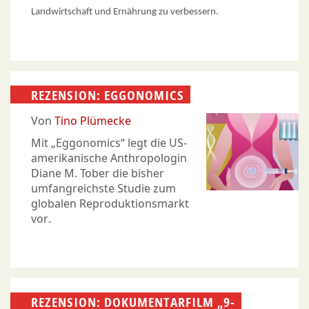
Landwirtschaft und Ernährung zu verbessern.
REZENSION: EGGONOMICS
Von
Tino Plümecke
Mit „Eggonomics“ legt die US-
amerikanische Anthropologin
Diane M. Tober die bisher
umfangreichste Studie zum
globalen Reproduktionsmarkt
vor.
REZENSION: DOKUMENTARFILM „9-