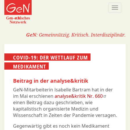
Direkt
Naviga
zum
aktivi
Inhalt
GeN
: Gemeinnützig. Kritisch. Interdisziplinär.
COVID-19: DER WETTLAUF ZUM
MEDIKAMENT
Beitrag in der analyse&kritik
GeN-Mitarbeiterin Isabelle Bartram hat in der
im Mai erschienen
analyse&kritik Nr. 660
einen Beitrag dazu geschrieben, wie
kapitalistisch organisierte Medizin und
Wissenschaft in Zeiten der Pandemie versagen.
Gegenwärtig gibt es noch kein Medikament