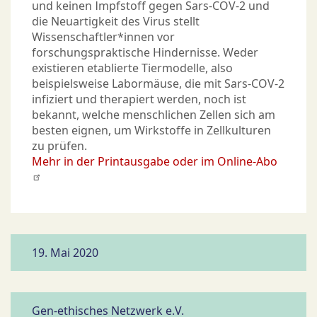
und keinen Impfstoff gegen Sars-COV-2 und
die Neuartigkeit des Virus stellt
Wissenschaftler*innen vor
forschungspraktische Hindernisse. Weder
existieren etablierte Tiermodelle, also
beispielsweise Labormäuse, die mit Sars-COV-2
infiziert und therapiert werden, noch ist
bekannt, welche menschlichen Zellen sich am
besten eignen, um Wirkstoffe in Zellkulturen
zu prüfen.
Mehr in der Printausgabe oder im Online-Abo
19. Mai 2020
Gen-ethisches Netzwerk e.V.