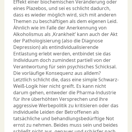
Effekt einer biochemischen Veränderung oder
eines Plazebos, und sei es schlicht dadurch,
dass es wieder möglich wird, sich mit anderen
Themen zu beschäftigen als dem eigenen Leid.
Ähnlich wie im Falle der Anerkennung von
Alkoholismus als ‚Krankheit’ kann auch der Akt
der Pathologisierung (also die Diagnose
Depression) als entindividualisierende
Entlastung erlebt werden, entbindet sie das
Individuum doch zumindest partiell von der
Verantwortung für sein psychisches Schicksal.
Die vorläufige Konsequenz aus alldem?
Letztlich schlicht die, dass eine simple Schwarz-
Weiß-Logik hier nicht greift. Es kann nicht
darum gehen, entweder die Pharma-Industrie
für ihre überhöhten Versprechen und ihre
aggressive Werbepolitik zu kritisieren oder das
individuelle Leiden der Betroffenen als
tatsächliche und behandlungsbedürftige Not
ernst zu nehmen. Beides muss sein und beides
schließt nicht aus, genauer und schärfer nach