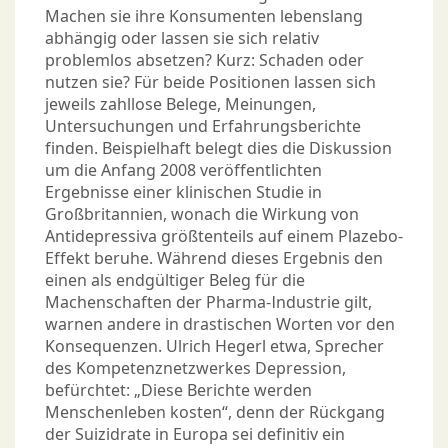
Machen sie ihre Konsumenten lebenslang
abhängig oder lassen sie sich relativ
problemlos absetzen? Kurz: Schaden oder
nutzen sie? Für beide Positionen lassen sich
jeweils zahllose Belege, Meinungen,
Untersuchungen und Erfahrungsberichte
finden. Beispielhaft belegt dies die Diskussion
um die Anfang 2008 veröffentlichten
Ergebnisse einer klinischen Studie in
Großbritannien, wonach die Wirkung von
Antidepressiva größtenteils auf einem Plazebo-
Effekt beruhe. Während dieses Ergebnis den
einen als endgültiger Beleg für die
Machenschaften der Pharma-Industrie gilt,
warnen andere in drastischen Worten vor den
Konsequenzen. Ulrich Hegerl etwa, Sprecher
des Kompetenznetzwerkes Depression,
befürchtet: „Diese Berichte werden
Menschenleben kosten“, denn der Rückgang
der Suizidrate in Europa sei definitiv ein