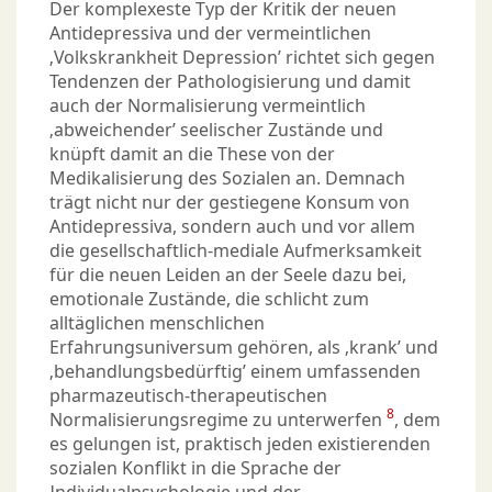
Der komplexeste Typ der Kritik der neuen
Antidepressiva und der vermeintlichen
‚Volkskrankheit Depression’ richtet sich gegen
Tendenzen der Pathologisierung und damit
auch der Normalisierung vermeintlich
‚abweichender’ seelischer Zustände und
knüpft damit an die These von der
Medikalisierung des Sozialen an. Demnach
trägt nicht nur der gestiegene Konsum von
Antidepressiva, sondern auch und vor allem
die gesellschaftlich-mediale Aufmerksamkeit
für die neuen Leiden an der Seele dazu bei,
emotionale Zustände, die schlicht zum
alltäglichen menschlichen
Erfahrungsuniversum gehören, als ‚krank’ und
‚behandlungsbedürftig’ einem umfassenden
pharmazeutisch-therapeutischen
8
Normalisierungsregime zu unterwerfen
, dem
es gelungen ist, praktisch jeden existierenden
sozialen Konflikt in die Sprache der