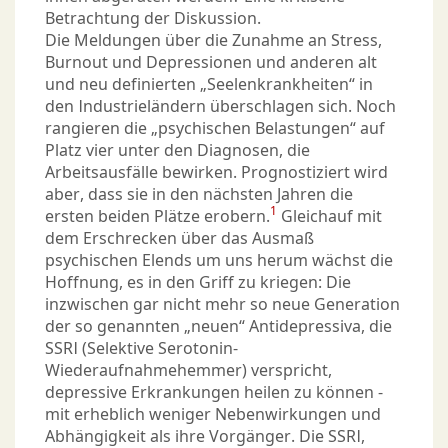
Betrachtung der Diskussion.
Die Meldungen über die Zunahme an Stress,
Burnout und Depressionen und anderen alt
und neu definierten „Seelenkrankheiten“ in
den Industrieländern überschlagen sich. Noch
rangieren die „psychischen Belastungen“ auf
Platz vier unter den Diagnosen, die
Arbeitsausfälle bewirken. Prognostiziert wird
aber, dass sie in den nächsten Jahren die
1
ersten beiden Plätze erobern.
Gleichauf mit
dem Erschrecken über das Ausmaß
psychischen Elends um uns herum wächst die
Hoffnung, es in den Griff zu kriegen: Die
inzwischen gar nicht mehr so neue Generation
der so genannten „neuen“ Antidepressiva, die
SSRI (Selektive Serotonin-
Wiederaufnahmehemmer) verspricht,
depressive Erkrankungen heilen zu können -
mit erheblich weniger Nebenwirkungen und
Abhängigkeit als ihre Vorgänger. Die SSRI,