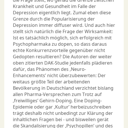
die Frage stellt, wo genau die Grenze zwischen
Krankheit und Gesundheit im Falle der
Depression eigentlich liegt. Zumal eben diese
Grenze durch die Popularisierung der
Depression immer diffuser wird. Und auch hier
stellt sich natürlich die Frage der Wirksamkeit:
Ist es tatsächlich möglich, sich erfolgreich mit
Psychopharmaka zu dopen, so dass daraus
echte Konkurrenzvorteile gegenüber nicht
Gedopten resultieren? Die Autoren der weiter
oben zitierten DAK-Studie jedenfalls plädieren
dafür, das Phänomen des ‚Neuro-
Enhancements’ nicht überzubewerten: Der
weitaus größte Teil der arbeitenden
Bevölkerung in Deutschland verzichtet bislang
allen Pharma-Versprechen zum Trotz auf
‚freiwilliges’ Gehirn-Doping. Eine Doping-
Epidemie oder gar ‚Kultur’ herbeizuschreiben
trägt deshalb nicht unbedingt zur Klärung der
inhaltlichen Fragen bei - und bisweilen gerät
die Skandalisierung der ‚Psychopillen’ und des