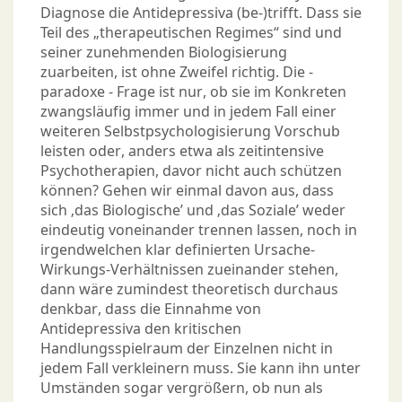
Diagnose die Antidepressiva (be-)trifft. Dass sie
Teil des „therapeutischen Regimes“ sind und
seiner zunehmenden Biologisierung
zuarbeiten, ist ohne Zweifel richtig. Die -
paradoxe - Frage ist nur, ob sie im Konkreten
zwangsläufig immer und in jedem Fall einer
weiteren Selbstpsychologisierung Vorschub
leisten oder, anders etwa als zeitintensive
Psychotherapien, davor nicht auch schützen
können? Gehen wir einmal davon aus, dass
sich ‚das Biologische’ und ‚das Soziale’ weder
eindeutig voneinander trennen lassen, noch in
irgendwelchen klar definierten Ursache-
Wirkungs-Verhältnissen zueinander stehen,
dann wäre zumindest theoretisch durchaus
denkbar, dass die Einnahme von
Antidepressiva den kritischen
Handlungsspielraum der Einzelnen nicht in
jedem Fall verkleinern muss. Sie kann ihn unter
Umständen sogar vergrößern, ob nun als