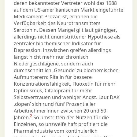
deren bekanntester Vertreter wohl das 1988
auf dem US-amerikanischen Markt eingeführte
Medikament Prozac ist, erhöhen die
Verfügbarkeit des Neurotransmitters
Serotonin. Dessen Mangel gilt laut gängiger,
allerdings nicht unumstrittener Hypothese als
zentraler biochemischer Indikator für
Depression. Inzwischen greifen allerdings
längst nicht mehr nur chronisch
Niedergeschlagene, sondern auch
durchschnittlich ‚Gesunde’ zu biochemischen
Aufmunterern: Ritalin für bessere
Konzentrationsfähigkeit, Fluoxetin für mehr
Optimismus, Citalopram für mehr
Selbstvertrauen und weniger Angst. Laut DAK
‚dopen’ sich rund fünf Prozent aller
ArbeitnehmerInnen zwischen 20 und 50
2
Jahren.
So umstritten der Nutzen für die
Einzelnen, so unzweifelhaft profitiert die
Pharmaindustrie vom kontinuierlich