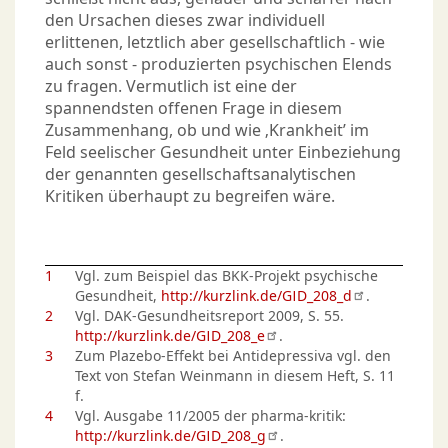
den Ursachen dieses zwar individuell
erlittenen, letztlich aber gesellschaftlich - wie
auch sonst - produzierten psychischen Elends
zu fragen. Vermutlich ist eine der
spannendsten offenen Frage in diesem
Zusammenhang, ob und wie ‚Krankheit’ im
Feld seelischer Gesundheit unter Einbeziehung
der genannten gesellschaftsanalytischen
Kritiken überhaupt zu begreifen wäre.
1
Vgl. zum Beispiel das BKK-Projekt psychische
Gesundheit,
http://kurzlink.de/GID_208_d
.
2
Vgl. DAK-Gesundheitsreport 2009, S. 55.
http://kurzlink.de/GID_208_e
.
3
Zum Plazebo-Effekt bei Antidepressiva vgl. den
Text von Stefan Weinmann in diesem Heft, S. 11
f.
4
Vgl. Ausgabe 11/2005 der pharma-kritik:
http://kurzlink.de/GID_208_g
.