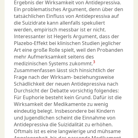
Ergebnis der Wirksamkeit von Antidepressiva.
Ein problematisches Argument, denn über den
tatsächlichen Einfluss von Antidepressiva auf
die Suizidrate kann allenfalls spekuliert
werden, empirisch messbar ist er nicht.
Interessanter ist Hegerls Argument, dass der
Plazebo-Effekt bei klinischen Studien jeglicher
Art eine große Rolle spielt, weil den Probanden
mehr Aufmerksamkeit seitens des
3
medizinischen Systems zukommt.
Zusammenfassen lässt sich hinsichtlich der
Frage nach der Wirksam- beziehungsweise
Schädlichkeit der neuen Antidepressiva nach
Durchsicht der Debatte vorsichtig folgendes:
Für Euphorie besteht kein Grund. Dafür ist die
Wirksamkeit der Medikamente zu wenig
eindeutig belegt. Insbesondere bei Kindern
und Jugendlichen scheint die Einnahme von
Antidepressiva die Suizidalität zu erhöhen.
Oftmals ist es eine langwierige und mühsame