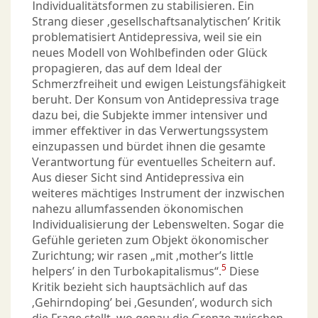
Individualitätsformen zu stabilisieren. Ein
Strang dieser ‚gesellschaftsanalytischen’ Kritik
problematisiert Antidepressiva, weil sie ein
neues Modell von Wohlbefinden oder Glück
propagieren, das auf dem Ideal der
Schmerzfreiheit und ewigen Leistungsfähigkeit
beruht. Der Konsum von Antidepressiva trage
dazu bei, die Subjekte immer intensiver und
immer effektiver in das Verwertungssystem
einzupassen und bürdet ihnen die gesamte
Verantwortung für eventuelles Scheitern auf.
Aus dieser Sicht sind Antidepressiva ein
weiteres mächtiges Instrument der inzwischen
nahezu allumfassenden ökonomischen
Individualisierung der Lebenswelten. Sogar die
Gefühle gerieten zum Objekt ökonomischer
Zurichtung; wir rasen „mit ‚mother’s little
5
helpers’ in den Turbokapitalismus“.
Diese
Kritik bezieht sich hauptsächlich auf das
‚Gehirndoping’ bei ‚Gesunden’, wodurch sich