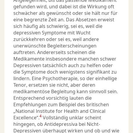
Angelegenheit, bis das passende Medikament
gefunden wird, und dabei ist die Wirkung oft
schwächer als gewünscht oder sie hält nur für
eine begrenzte Zeit an. Das Absetzen erweist
sich häufig als schwierig, sei es, weil die
depressiven Symptome mit Wucht
zurückkehren oder sei es, weil andere
unerwünschte Begleiterscheinungen
auftreten. Andererseits scheinen die
Medikamente insbesondere manchen schwer
Depressiven tatsächlich auch zu helfen oder
die Symptome doch wenigstens signifikant zu
lindern. Eine Psychotherapie, so der einhellige
Tenor, ersetzen sie nicht, aber deren
medikamentöse Begleitung kann sinnvoll sein.
Entsprechend vorsichtig lauten die
Empfehlungen zum Beispiel des britischen
„National Institute for Health and Clinical
4
Excellence“.
Vollständig unklar scheint
hingegen, ob Antidepressiva bei Nicht-
Depressiven überhaupt wirken und ob und wie