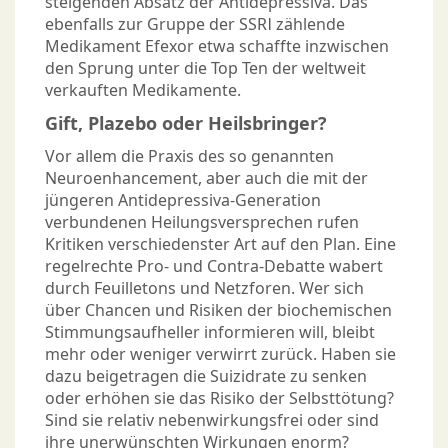
steigenden Absatz der Antidepressiva. Das
ebenfalls zur Gruppe der SSRI zählende
Medikament Efexor etwa schaffte inzwischen
den Sprung unter die Top Ten der weltweit
verkauften Medikamente.
Gift, Plazebo oder Heilsbringer?
Vor allem die Praxis des so genannten
Neuroenhancement, aber auch die mit der
jüngeren Antidepressiva-Generation
verbundenen Heilungsversprechen rufen
Kritiken verschiedenster Art auf den Plan. Eine
regelrechte Pro- und Contra-Debatte wabert
durch Feuilletons und Netzforen. Wer sich
über Chancen und Risiken der biochemischen
Stimmungsaufheller informieren will, bleibt
mehr oder weniger verwirrt zurück. Haben sie
dazu beigetragen die Suizidrate zu senken
oder erhöhen sie das Risiko der Selbsttötung?
Sind sie relativ nebenwirkungsfrei oder sind
ihre unerwünschten Wirkungen enorm?