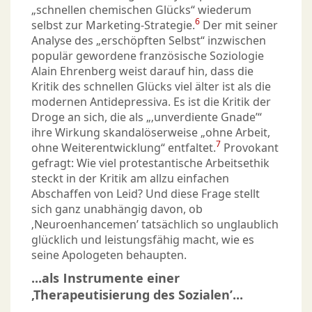
„schnellen chemischen Glücks“ wiederum
6
selbst zur Marketing-Strategie.
Der mit seiner
Analyse des „erschöpften Selbst“ inzwischen
populär gewordene französische Soziologie
Alain Ehrenberg weist darauf hin, dass die
Kritik des schnellen Glücks viel älter ist als die
modernen Antidepressiva. Es ist die Kritik der
Droge an sich, die als „‚unverdiente Gnade’“
ihre Wirkung skandalöserweise „ohne Arbeit,
7
ohne Weiterentwicklung“ entfaltet.
Provokant
gefragt: Wie viel protestantische Arbeitsethik
steckt in der Kritik am allzu einfachen
Abschaffen von Leid? Und diese Frage stellt
sich ganz unabhängig davon, ob
‚Neuroenhancemen’ tatsächlich so unglaublich
glücklich und leistungsfähig macht, wie es
seine Apologeten behaupten.
...als Instrumente einer
‚Therapeutisierung des Sozialen’...