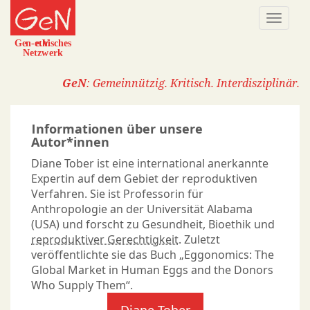
Direkt
Naviga
zum
aktivi
Inhalt
GeN
: Gemeinnützig. Kritisch. Interdisziplinär.
Informationen über unsere
Autor*innen
Diane Tober ist eine international anerkannte
Expertin auf dem Gebiet der reproduktiven
Verfahren. Sie ist Professorin für
Anthropologie an der Universität Alabama
(USA) und forscht zu Gesundheit, Bioethik und
reproduktiver Gerechtigkeit
. Zuletzt
veröffentlichte sie das Buch „Eggonomics: The
Global Market in Human Eggs and the Donors
Who Supply Them“.