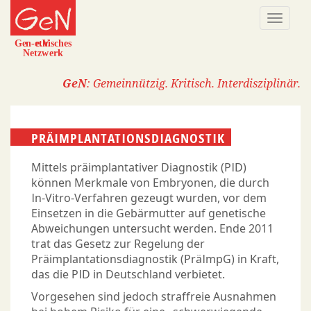
Direkt
Naviga
zum
aktivi
Inhalt
GeN
: Gemeinnützig. Kritisch. Interdisziplinär.
PRÄIMPLANTATIONSDIAGNOSTIK
Mittels präimplantativer Diagnostik (PID)
können Merkmale von Embryonen, die durch
In-Vitro-Verfahren gezeugt wurden, vor dem
Einsetzen in die Gebärmutter auf genetische
Abweichungen untersucht werden. Ende 2011
trat das Gesetz zur Regelung der
Präimplantationsdiagnostik (PräImpG) in Kraft,
das die PID in Deutschland verbietet.
Vorgesehen sind jedoch straffreie Ausnahmen