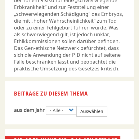
bei hohem Risiko für eine „schwerwiegende
Erbkrankheit“ und zur Feststellung einer
„schwerwiegenden Schädigung“ des Embryos,
die mit „hoher Wahrscheinlichkeit“ zum Tod
oder zu einer Fehlgeburt führen würde. Was
als schwerwiegend gilt, ist jedoch unklar,
Ethikkommissionen sollen darüber befinden.
Das Gen-ethische Netzwerk befürchtet, dass
sich die Anwendung der PID nicht auf seltene
Fälle beschränken lässt und beobachtet die
praktische Umsetzung des Gesetzes kritisch.
BEITRÄGE ZU DIESEM THEMA
aus dem Jahr
Auswählen