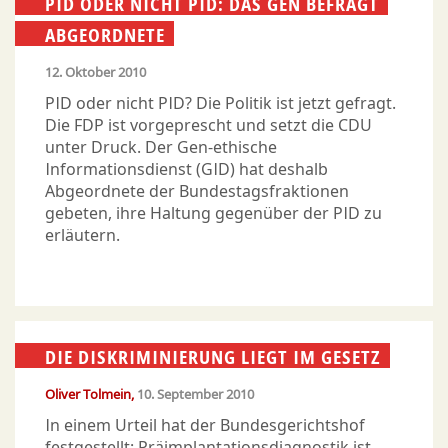
PID ODER NICHT PID: DAS GEN BEFRAGT
ABGEORDNETE
12. Oktober 2010
PID oder nicht PID? Die Politik ist jetzt gefragt.
Die FDP ist vorgeprescht und setzt die CDU
unter Druck. Der Gen-ethische
Informationsdienst (GID) hat deshalb
Abgeordnete der Bundestagsfraktionen
gebeten, ihre Haltung gegenüber der PID zu
erläutern.
DIE DISKRIMINIERUNG LIEGT IM GESETZ
Oliver Tolmein
10. September 2010
In einem Urteil hat der Bundesgerichtshof
festgestellt: Präimplantationsdiagnostik ist