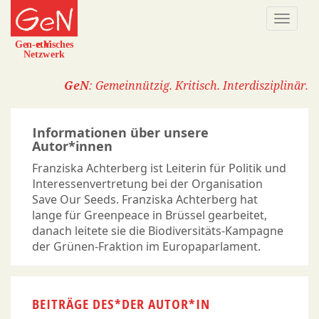
Direkt
Naviga
zum
aktivi
Inhalt
GeN
: Gemeinnützig. Kritisch. Interdisziplinär.
Informationen über unsere
Autor*innen
Franziska Achterberg ist Leiterin für Politik und
Interessenvertretung bei der Organisation
Save Our Seeds. Franziska Achterberg hat
lange für Greenpeace in Brüssel gearbeitet,
danach leitete sie die Biodiversitäts-Kampagne
der Grünen-Fraktion im Europaparlament.
BEITRÄGE DES*DER AUTOR*IN