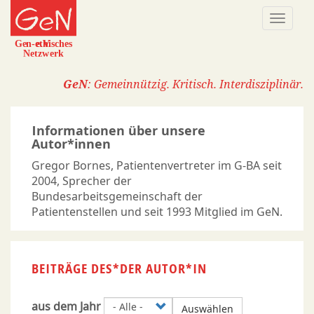
Direkt
Naviga
zum
aktivi
Inhalt
GeN
: Gemeinnützig. Kritisch. Interdisziplinär.
Informationen über unsere
Autor*innen
Gregor Bornes, Patientenvertreter im G-BA seit
2004, Sprecher der
Bundesarbeitsgemeinschaft der
Patientenstellen und seit 1993 Mitglied im GeN.
BEITRÄGE DES*DER AUTOR*IN
aus dem Jahr
Auswählen