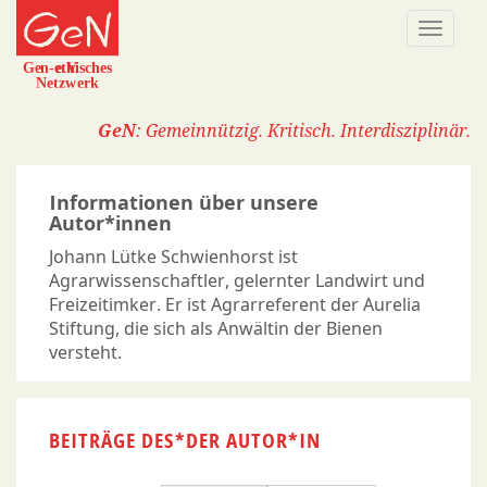
Direkt
Naviga
zum
aktivi
Inhalt
GeN
: Gemeinnützig. Kritisch. Interdisziplinär.
Informationen über unsere
Autor*innen
Johann Lütke Schwienhorst ist
Agrarwissenschaftler, gelernter Landwirt und
Freizeitimker. Er ist Agrarreferent der Aurelia
Stiftung, die sich als Anwältin der Bienen
versteht.
BEITRÄGE DES*DER AUTOR*IN