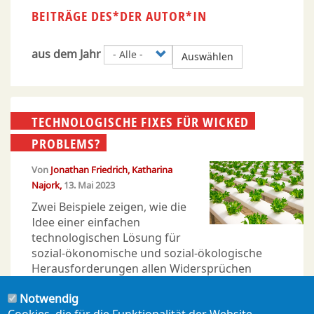
BEITRÄGE DES*DER AUTOR*IN
aus dem Jahr
Auswählen
TECHNOLOGISCHE FIXES FÜR WICKED
PROBLEMS?
Von
Jonathan Friedrich
Katharina
Najork
13. Mai 2023
Zwei Beispiele zeigen, wie die
Idee einer einfachen
technologischen Lösung für
sozial-ökonomische und sozial-ökologische
Herausforderungen allen Widersprüchen
trotzt. Diese Vorstellung von technologischen
Notwendig
Ansätzen steht einer wirklichen