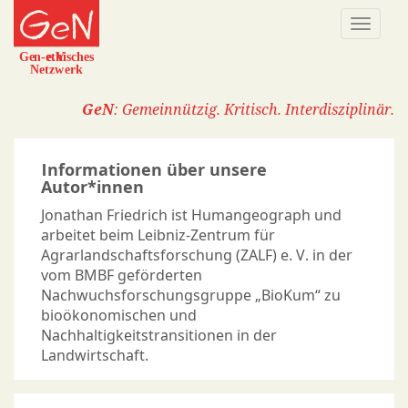
Direkt
Naviga
zum
aktivi
Inhalt
GeN
: Gemeinnützig. Kritisch. Interdisziplinär.
Informationen über unsere
Autor*innen
Jonathan Friedrich ist Humangeograph und
arbeitet beim Leibniz-Zentrum für
Agrarlandschaftsforschung (ZALF) e. V. in der
vom BMBF geförderten
Nachwuchsforschungsgruppe „BioKum“ zu
bioökonomischen und
Nachhaltigkeitstransitionen in der
Landwirtschaft.