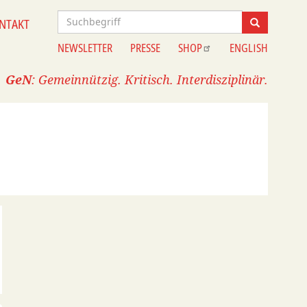
Suche
NTAKT
Suche
NEWSLETTER
PRESSE
SHOP
ENGLISH
Information
GeN
: Gemeinnützig. Kritisch. Interdisziplinär.