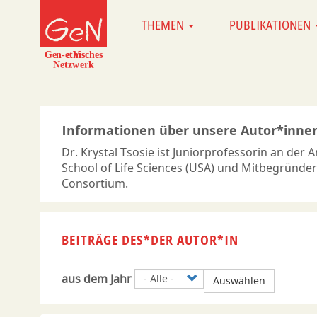
Direkt
THEMEN
PUBLIKATIONEN
MAIN
zum
NAVIGATION
Inhalt
Informationen über unsere Autor*inne
Dr. Krystal Tsosie ist Juniorprofessorin an der A
School of Life Sciences (USA) und Mitbegründer
Consortium.
BEITRÄGE DES*DER AUTOR*IN
aus dem Jahr
Auswählen