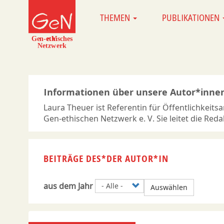
Direkt
THEMEN
PUBLIKATIONEN
MAIN
zum
NAVIGATION
Inhalt
Informationen über unsere Autor*inne
Laura Theuer ist Referentin für Öffentlichkeits
Gen-ethischen Netzwerk e. V. Sie leitet die Re
BEITRÄGE DES*DER AUTOR*IN
aus dem Jahr
Auswählen