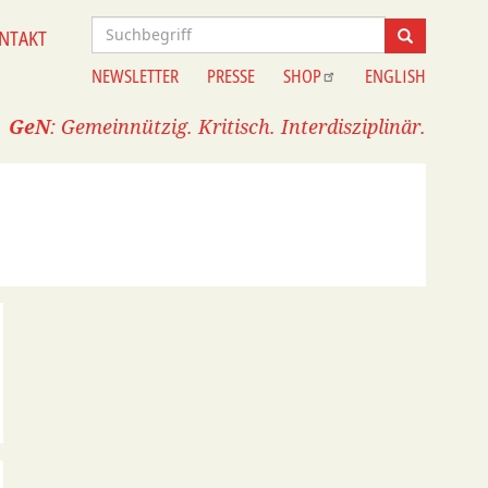
Suche
NTAKT
Suche
NEWSLETTER
PRESSE
SHOP
ENGLISH
Information
GeN
: Gemeinnützig. Kritisch. Interdisziplinär.