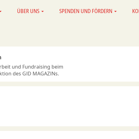
ÜBER UNS
SPENDEN UND FÖRDERN
KO
n
arbeit und Fundraising beim
daktion des GID MAGAZINs.