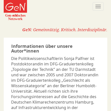
Direkt
Naviga
zum
aktivi
Inhalt
GeN
: Gemeinnützig. Kritisch. Interdisziplinär.
Informationen über unsere
Autor*innen
Die Politikwissenschaftlerin Sonja Palfner ist
Postdoktorandin im DFG-Graduiertenkolleg
„Topologie der Technik” an der TU Darmstadt
und war zwischen 2005 und 2007 Doktorandin
im DFG-Graduiertenkolleg „Geschlecht als
Wissenskategorie” an der Berliner Humboldt-
Universität. Aktuell richten sich ihre
Forschungsinteressen auf die Geschichte des
Deutschen Klimarechenzentrums Hamburg,
auf Infrastrukturentwicklung in der