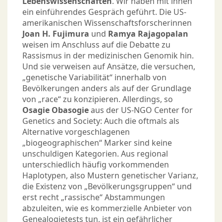
Lebenswissenschaften
. Wir haben mit ihnen
ein einführendes Gespräch geführt. Die US-
amerikanischen Wissenschaftsforscherinnen
Joan H. Fujimura
und
Ramya Rajagopalan
weisen im Anschluss auf die Debatte zu
Rassismus in der medizinischen Genomik hin.
Und sie verweisen auf Ansätze, die versuchen,
„genetische Variabilität“ innerhalb von
Bevölkerungen anders als auf der Grundlage
von „race“ zu konzipieren. Allerdings, so
Osagie Obasogie
aus der US-NGO Center for
Genetics and Society: Auch die oftmals als
Alternative vorgeschlagenen
„biogeographischen“ Marker sind keine
unschuldigen Kategorien. Aus regional
unterschiedlich häufig vorkommenden
Haplotypen, also Mustern genetischer Varianz,
die Existenz von „Bevölkerungsgruppen“ und
erst recht „rassische“ Abstammungen
abzuleiten, wie es kommerzielle Anbieter von
Genealogietests tun, ist ein gefährlicher