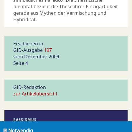
sinnbildliches Paradox: Die „mestizische“
Identität bezieht die These ihrer Einzigartigkeit
gerade aus Mythen der Vermischung und
Hybridität.
Erschienen in
GID-Ausgabe
197
vom Dezember 2009
Seite 4
GID-Redaktion
zur Artikelübersicht
RASSISMUS
Notwendig