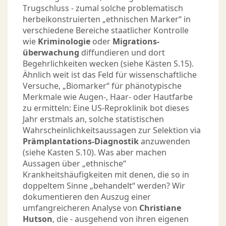
Trugschluss - zumal solche problematisch
herbeikonstruierten „ethnischen Marker“ in
verschiedene Bereiche staatlicher Kontrolle
wie
Kriminologie
oder
Migrations­
überwachung
diffundieren und dort
Begehrlichkeiten wecken (siehe Kästen S.15).
Ähnlich weit ist das Feld für wissenschaftliche
Versuche, „Biomarker“ für phänotypische
Merkmale wie Augen-, Haar- oder Hautfarbe
zu ermitteln: Eine US-Reproklinik bot dieses
Jahr erstmals an, solche statistischen
Wahrscheinlichkeitsaussagen zur Selektion via
Prämplantations-Diagnostik
anzuwenden
(siehe Kasten S.10). Was aber machen
Aussagen über „ethnische“
Krankheitshäufigkeiten mit denen, die so in
doppeltem Sinne „behandelt“ werden? Wir
dokumentieren den Auszug einer
umfangreicheren Analyse von
Christiane
Hutson
, die - ausgehend von ihren eigenen