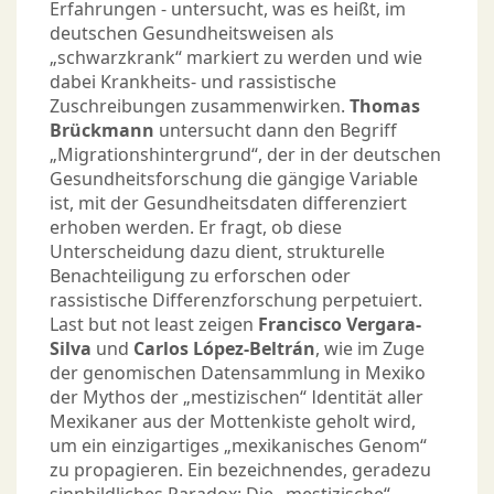
Erfahrungen - untersucht, was es heißt, im
deutschen Gesundheitsweisen als
„schwarzkrank“ markiert zu werden und wie
dabei Krankheits- und rassistische
Zuschreibungen zusammenwirken.
Thomas
Brückmann
untersucht dann den Begriff
„Migrationshintergrund“, der in der deutschen
Gesundheitsforschung die gängige Variable
ist, mit der Gesundheitsdaten differenziert
erhoben werden. Er fragt, ob diese
Unterscheidung dazu dient, strukturelle
Benachteiligung zu erforschen oder
rassistische Differenzforschung perpetuiert.
Last but not least zeigen
Francisco Vergara-
Silva
und
Carlos López-Beltrán
, wie im Zuge
der genomischen Datensammlung in Mexiko
der Mythos der „mestizischen“ Identität aller
Mexikaner aus der Mottenkiste geholt wird,
um ein einzigartiges „mexikanisches Genom“
zu propagieren. Ein bezeichnendes, geradezu