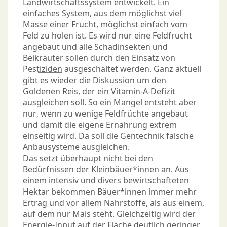
Landwirtschaftssystem entwickelt. Ein
einfaches System, aus dem möglichst viel
Masse einer Frucht, möglichst einfach vom
Feld zu holen ist. Es wird nur eine Feldfrucht
angebaut und alle Schadinsekten und
Beikräuter sollen durch den Einsatz von
Pestiziden
ausgeschaltet werden. Ganz aktuell
gibt es wieder die Diskussion um den
Goldenen Reis, der ein Vitamin-A-Defizit
ausgleichen soll. So ein Mangel entsteht aber
nur, wenn zu wenige Feldfrüchte angebaut
und damit die eigene Ernährung extrem
einseitig wird. Da soll die Gentechnik falsche
Anbausysteme ausgleichen.
Das setzt überhaupt nicht bei den
Bedürfnissen der Kleinbäuer*innen an. Aus
einem intensiv und divers bewirtschafteten
Hektar bekommen Bäuer*innen immer mehr
Ertrag und vor allem Nährstoffe, als aus einem,
auf dem nur Mais steht. Gleichzeitig wird der
Energie-Input auf der Fläche deutlich geringer