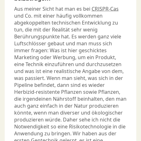
Aus meiner Sicht hat man es bei
CRISPR-Cas
und Co. mit einer häufig vollkommen
abgekoppelten technischen Entwicklung zu
tun, die mit der Realität sehr wenig
Berührungspunkte hat. Es werden ganz viele
Luftschlösser gebaut und man muss sich
immer fragen: Was ist hier geschicktes
Marketing oder Werbung, um ein Produkt,
eine Technik einzuführen und durchzusetzen
und was ist eine realistische Angabe von dem,
was passiert. Wenn man sieht, was sich in der
Pipeline befindet, dann sind es wieder
Herbizid-resistente Pflanzen sowie Pflanzen,
die irgendeinen Nährstoff beinhalten, den man
auch ganz einfach in der Natur produzieren
könnte, wenn man diverser und ökologischer
produzieren würde. Daher sehe ich nicht die
Notwendigkeit so eine Risikotechnologie in die
Anwendung zu bringen. Wir haben aus der
ersten Gentechnik gelernt, es ist eine