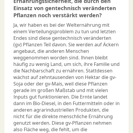
Ernährungssicherheit, die durch den
Einsatz von gentechnisch veränderten
Pflanzen noch verstärkt werden?
Ja, wir haben es bei der Welternährung mit
einem Verteilungsproblem zu tun und letzten
Endes sind diese gentechnisch veränderten
(gv) Pflanzen Teil davon. Sie werden auf Äckern
angebaut, die anderen Menschen
weggenommen worden sind. Ihnen bleibt
häufig zu wenig Land, um sich, ihre Familie und
die Nachbarschaft zu ernähren. Stattdessen
wächst auf zehntausenden von Hektar die gv-
Soja oder der gv-Mais, weil diese Pflanzen
gerade im großen Maßstab und mit vielen
Inputs gut funktionieren. Die Ernte landet
dann im Bio-Diesel, in den Futtermitteln oder in
anderen agrarindustriellen Produkten, die
nicht für die direkte menschliche Ernährung
genutzt werden. Diese gv-Pflanzen nehmen
also Fläche weg, die fehlt, um die