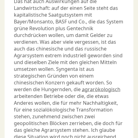
Das hat auch Auswirkungen auf die
Landwirtschaft: auf der einen Seite steht das
kapitalistische Saatgutsystem mit
Bayer/Monsanto, BASF und Co., die das System
grüne Revolution plus Gentechnik
durchdrücken wollen, um damit Gelder zu
verdienen. Was aber viele vergessen, ist das
auch das chinesische und das russische
Agrarsystem extrem industriell geworden sind
und dieselben Ziele mit den gleichen Mitteln
umsetzen wollen. Syngenta ist aus
strategischen Gründen von einem
chinesischen Konzern gekauft worden. So
werden die Hungernden, die
agrarökologisch
arbeitenden Betriebe oder die, die etwas
Anderes wollen, die für mehr Nachhaltigkeit,
für eine sozialökologische Transformation
stehen, zunehmend zwischen zwei
geopolitischen Blöcken zerrieben, die doch für
das gleiche Agrarsystem stehen. Ich glaube
diese Situation wird noch nicht ausreichend