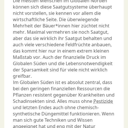
Die meisten Menschen im Globalen Norden
können sich diese Saatgutsysteme überhaupt
nicht vorstellen, sie kennen vor allem die
wirtschaftliche Seite. Die überwiegende
Mehrheit der Bäuer*innen hier züchtet nicht
mehr. Maximal vermehren sie noch Saatgut,
aber das sie wirklich ihr Saatgut behalten und
auch viele verschiedene Feldfrüchte anbauen,
das kommt hier nur in einem extrem kleinen
Maßstab vor. Auch der finanzielle Druck im
Globalen Süden und die Lebensnotwendigkeit
der Sparsamkeit sind für viele nicht wirklich
greifbar.
Im Globalen Süden ist es absolut zentral, dass
bei den geringen finanziellen Ressourcen die
Pflanzen resistent gegenüber Krankheiten und
Schadinsekten sind. Alles muss ohne
Pestizide
und letzten Endes auch ohne chemisch-
synthetische Düngemittel funktionieren. Wenn
man sich gute Techniken und Wissen
angeeignet hat und eng mit der Natur