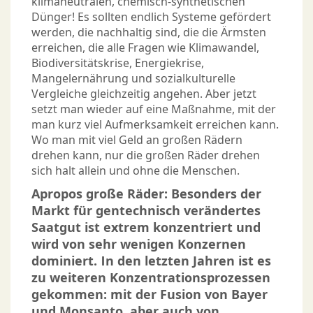
klimaneutralen, chemisch-synthetischen
Dünger! Es sollten endlich Systeme gefördert
werden, die nachhaltig sind, die die Ärmsten
erreichen, die alle Fragen wie Klimawandel,
Biodiversitätskrise, Energiekrise,
Mangelernährung und sozialkulturelle
Vergleiche gleichzeitig angehen. Aber jetzt
setzt man wieder auf eine Maßnahme, mit der
man kurz viel Aufmerksamkeit erreichen kann.
Wo man mit viel Geld an großen Rädern
drehen kann, nur die großen Räder drehen
sich halt allein und ohne die Menschen.
Apropos große Räder: Besonders der
Markt für gentechnisch verändertes
Saatgut ist extrem konzentriert und
wird von sehr wenigen Konzernen
dominiert. In den letzten Jahren ist es
zu weiteren Konzentrationsprozessen
gekommen: mit der Fusion von Bayer
und Monsanto, aber auch von