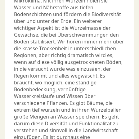
Mikroklima. Mit ihren Wurzeln holen sie
Wasser und Nährstoffe aus tiefen
Bodenschichten und fördern die Biodiversität
über und unter der Erde. Ein weiterer
wichtiger Aspekt ist die Wurzelmasse der
Gewächse, die bei Überschwemmungen den
Boden stabilisiert. Wir hören immer mehr über
die krasse Trockenheit in unterschiedlichen
Regionen, aber richtig dramatisch wird es,
wenn auf diese völlig ausgetrockneten Böden,
in die versucht wurde was einzusäen, der
Regen kommt und alles wegwäscht. Es
braucht, wo möglich, eine ständige
Bodenbedeckung, vernünftige
Wasserkreisläufe und Wissen über
verschiedene Pflanzen. Es gibt Bäume, die
extrem tief wurzeln und in ihren Wurzelballen
große Mengen an Wasser speichern. Es geht
darum diese Diversität und Funktionalität zu
verstehen und sinnvoll in die Landwirtschaft
einzufügen. Es ist durchaus eine