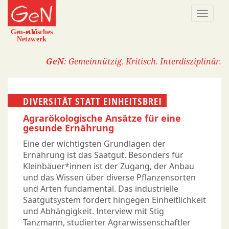
Direkt
Naviga
zum
aktivi
Inhalt
GeN
: Gemeinnützig. Kritisch. Interdisziplinär.
DIVERSITÄT STATT EINHEITSBREI
Agrarökologische Ansätze für eine
gesunde Ernährung
Eine der wichtigsten Grundlagen der
Ernährung ist das Saatgut. Besonders für
Kleinbäuer*innen ist der Zugang, der Anbau
und das Wissen über diverse Pflanzensorten
und Arten fundamental. Das industrielle
Saatgutsystem fördert hingegen Einheitlichkeit
und Abhängigkeit. Interview mit Stig
Tanzmann, studierter Agrarwissenschaftler