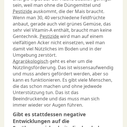
sein, weil man ohne die Düngemittel und
Pestizide
auskommt, die der Mais braucht.
Wenn man 30, 40 verschiedene Feldfrüchte
anbaut, gerade auch viel grünes Gemüse, das
sehr viel Vitamin-A enthält, braucht man keine
Gentechnik.
Pestizide
wird man auf einem
vielfältigen Acker nicht einsetzen, weil man
damit viel Nützliches im Boden und in der
Umgebung zerstört.
Agrarökologisch
geht es eher um die
Nützlingsförderung. Das ist wissensaufwendig
und muss anders gefördert werden, aber so
kann es funktionieren. Es gibt viele Menschen,
die das schon machen und ohne jedwede
Unterstützung tun. Das ist das
Beeindruckende und das muss man sich
immer wieder vor Augen führen.
Gibt es stattdessen negative
Entwicklungen auf die