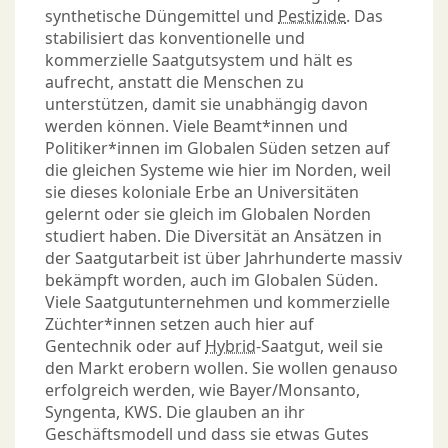
synthetische Düngemittel und
Pestizide
. Das
stabilisiert das konventionelle und
kommerzielle Saatgutsystem und hält es
aufrecht, anstatt die Menschen zu
unterstützen, damit sie unabhängig davon
werden können. Viele Beamt*innen und
Politiker*innen im Globalen Süden setzen auf
die gleichen Systeme wie hier im Norden, weil
sie dieses koloniale Erbe an Universitäten
gelernt oder sie gleich im Globalen Norden
studiert haben. Die Diversität an Ansätzen in
der Saatgutarbeit ist über Jahrhunderte massiv
bekämpft worden, auch im Globalen Süden.
Viele Saatgutunternehmen und kommerzielle
Züchter*innen setzen auch hier auf
Gentechnik oder auf
Hybrid
-Saatgut, weil sie
den Markt erobern wollen. Sie wollen genauso
erfolgreich werden, wie Bayer/Monsanto,
Syngenta, KWS. Die glauben an ihr
Geschäftsmodell und dass sie etwas Gutes