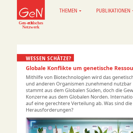
Direkt
THEMEN
PUBLIKATIONEN
MAIN
zum
NAVIGATION
Inhalt
WESSEN SCHÄTZE?
Globale Konflikte um genetische Resso
Mithilfe von Biotechnologien wird das genetisc
und anderen Organismen zunehmend nutzbar g
stammt aus dem Globalen Süden, doch die Gewi
Konzerne aus dem Globalen Norden. Internati
auf eine gerechtere Verteilung ab. Was sind die
Herausforderungen?