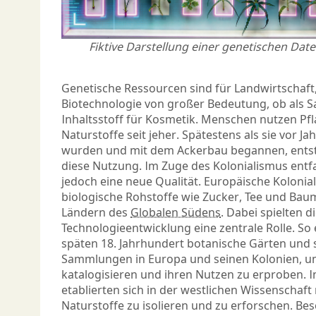
Fiktive Darstellung einer genetischen Dat
Genetische Ressourcen sind für Landwirtschaf
Biotechnologie von großer Bedeutung, ob als Sa
Inhaltsstoff für Kosmetik. Menschen nutzen Pf
Naturstoffe seit jeher. Spätestens als sie vor J
wurden und mit dem Ackerbau begannen, ents
diese Nutzung. Im Zuge des Kolonialismus entfa
jedoch eine neue Qualität. Europäische Kolonia
biologische Rohstoffe wie Zucker, Tee und Baum
Ländern des
Globalen Südens
. Dabei spielten 
Technologieentwicklung eine zentrale Rolle. S
späten 18. Jahrhundert botanische Gärten und 
Sammlungen in Europa und seinen Kolonien, 
katalogisieren und ihren Nutzen zu erproben. I
etablierten sich in der westlichen Wissenscha
Naturstoffe zu isolieren und zu erforschen. Be