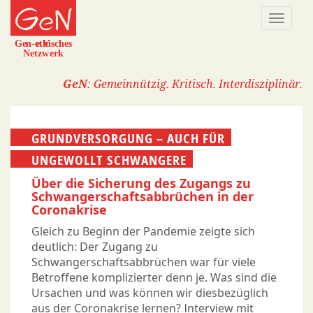
Direkt
Naviga
zum
aktivi
Inhalt
GeN
: Gemeinnützig. Kritisch. Interdisziplinär.
GRUNDVERSORGUNG – AUCH FÜR
UNGEWOLLT SCHWANGERE
Über die Sicherung des Zugangs zu
Schwangerschaftsabbrüchen in der
Coronakrise
Gleich zu Beginn der Pandemie zeigte sich
deutlich: Der Zugang zu
Schwangerschaftsabbrüchen war für viele
Betroffene komplizierter denn je. Was sind die
Ursachen und was können wir diesbezüglich
aus der Coronakrise lernen? Interview mit