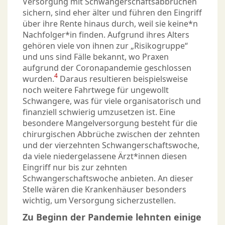
Versorgung mit Schwangerschaftsabbrüchen
sichern, sind eher älter und führen den Eingriff
über ihre Rente hinaus durch, weil sie keine*n
Nachfolger*in finden. Aufgrund ihres Alters
gehören viele von ihnen zur „Risikogruppe“
und uns sind Fälle bekannt, wo Praxen
aufgrund der Coronapandemie geschlossen
4
wurden.
Daraus resultieren beispielsweise
noch weitere Fahrtwege für ungewollt
Schwangere, was für viele organisatorisch und
finanziell schwierig umzusetzen ist. Eine
besondere Mangelversorgung besteht für die
chirurgischen Abbrüche zwischen der zehnten
und der vierzehnten Schwangerschaftswoche,
da viele niedergelassene Ärzt*innen diesen
Eingriff nur bis zur zehnten
Schwangerschaftswoche anbieten. An dieser
Stelle wären die Krankenhäuser besonders
wichtig, um Versorgung sicherzustellen.
Zu Beginn der Pandemie lehnten einige