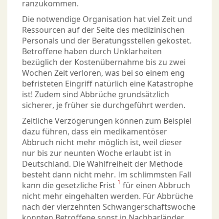
ranzukommen.
Die notwendige Organisation hat viel Zeit und
Ressourcen auf der Seite des medizinischen
Personals und der Beratungsstellen gekostet.
Betroffene haben durch Unklarheiten
bezüglich der Kostenübernahme bis zu zwei
Wochen Zeit verloren, was bei so einem eng
befristeten Eingriff natürlich eine Katastrophe
ist! Zudem sind Abbrüche grundsätzlich
sicherer, je früher sie durchgeführt werden.
Zeitliche Verzögerungen können zum Beispiel
dazu führen, dass ein medikamentöser
Abbruch nicht mehr möglich ist, weil dieser
nur bis zur neunten Woche erlaubt ist in
Deutschland. Die Wahlfreiheit der Methode
besteht dann nicht mehr. Im schlimmsten Fall
1
kann die gesetzliche Frist
für einen Abbruch
nicht mehr eingehalten werden. Für Abbrüche
nach der vierzehnten Schwangerschaftswoche
konnten Betroffene sonst in Nachbarländer