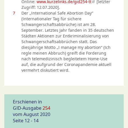
Online:
www.kurzelinks.de/gid254-tt
[letzter
Zugriff: 12.07.2020].
7
Der „International Safe Abortion Day“
(Internationaler Tag für sichere
Schwangerschaftsabbrüche) ist am 28.
September. Letztes Jahr fanden in 35 deutschen
Städten Aktionen zur Entkriminalisierung von
Schwangerschaftsabbrüchen statt. Das
diesjährige Motto „I manage my abortion“ (Ich
regle meinen Abbruch) greift die Forderung
nach telemedizinisch begleitetem Home-Use
auf, die aufgrund der Coronapandemie aktuell
vermehrt diskutiert wird.
Erschienen in
GID-Ausgabe
254
vom August 2020
Seite 12 - 14