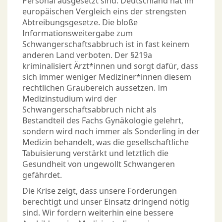
Personal ausgesetzt sind. Deutschland hat im
europäischen Vergleich eins der strengsten
Abtreibungsgesetze. Die bloße
Informationsweitergabe zum
Schwangerschaftsabbruch ist in fast keinem
anderen Land verboten. Der §219a
kriminalisiert Ärzt*innen und sorgt dafür, dass
sich immer weniger Mediziner*innen diesem
rechtlichen Graubereich aussetzen. Im
Medizinstudium wird der
Schwangerschaftsabbruch nicht als
Bestandteil des Fachs Gynäkologie gelehrt,
sondern wird noch immer als Sonderling in der
Medizin behandelt, was die gesellschaftliche
Tabuisierung verstärkt und letztlich die
Gesundheit von ungewollt Schwangeren
gefährdet.
Die Krise zeigt, dass unsere Forderungen
berechtigt und unser Einsatz dringend nötig
sind. Wir fordern weiterhin eine bessere