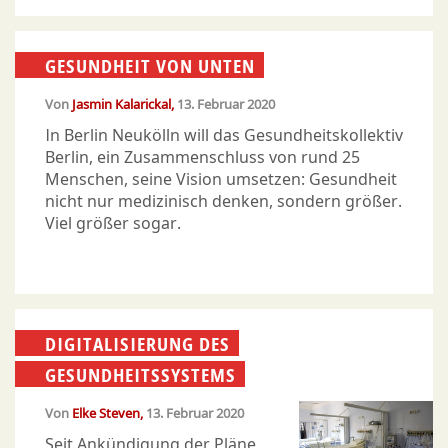
GESUNDHEIT VON UNTEN
Von
Jasmin Kalarickal
13. Februar 2020
In Berlin Neukölln will das Gesundheitskollektiv
Berlin, ein Zusammenschluss von rund 25
Menschen, seine Vision umsetzen: Gesundheit
nicht nur medizinisch denken, sondern größer.
Viel größer sogar.
DIGITALISIERUNG DES
GESUNDHEITSSYSTEMS
Von
Elke Steven
13. Februar 2020
Seit Ankündigung der Pläne