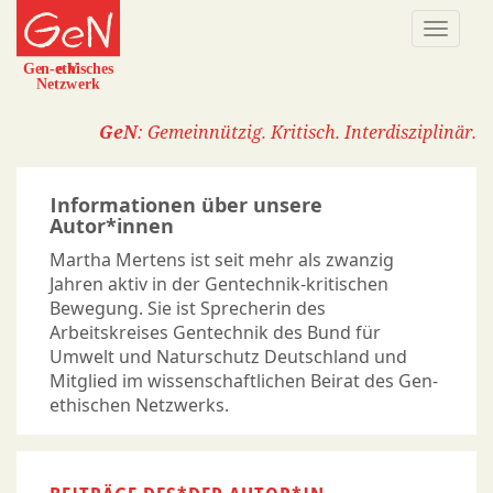
Direkt
Naviga
zum
aktivi
Inhalt
GeN
: Gemeinnützig. Kritisch. Interdisziplinär.
Informationen über unsere
Autor*innen
Martha Mertens ist seit mehr als zwanzig
Jahren aktiv in der Gentechnik-kritischen
Bewegung. Sie ist Sprecherin des
Arbeitskreises Gentechnik des Bund für
Umwelt und Naturschutz Deutschland und
Mitglied im wissenschaftlichen Beirat des Gen-
ethischen Netzwerks.