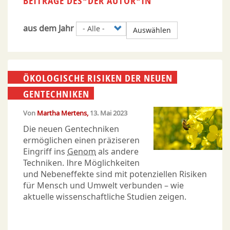
BEITRÄGE DES*DER AUTOR*IN
aus dem Jahr
Auswählen
ÖKOLOGISCHE RISIKEN DER NEUEN
GENTECHNIKEN
Von
Martha Mertens
13. Mai 2023
Die neuen Gentechniken
ermöglichen einen präziseren
Eingriff ins
Genom
als andere
Techniken. Ihre Möglichkeiten
und Nebeneffekte sind mit potenziellen Risiken
für Mensch und Umwelt verbunden – wie
aktuelle wissenschaftliche Studien zeigen.