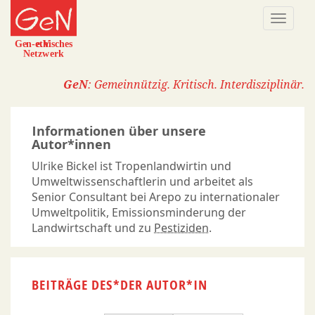
Direkt
Naviga
zum
aktivi
Inhalt
GeN
: Gemeinnützig. Kritisch. Interdisziplinär.
Informationen über unsere
Autor*innen
Ulrike Bickel ist Tropenlandwirtin und
Umweltwissenschaftlerin und arbeitet als
Senior Consultant bei Arepo zu internationaler
Umweltpolitik, Emissionsminderung der
Landwirtschaft und zu
Pestiziden
.
BEITRÄGE DES*DER AUTOR*IN