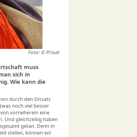
Foto: © Privat
irtschaft muss
man sich in
nig. Wie kann die
chon durch den Einsatz
was noch viel besser
t von vorneherein eine
n. Und gleichzeitig haben
insgesamt getan. Denn in
ld stellen, können wir