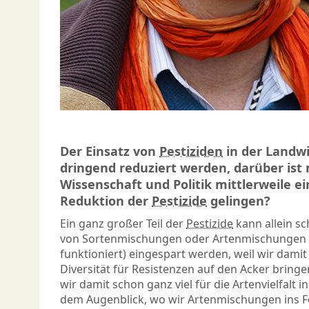
Der Einsatz von
Pestiziden
in der Landw
dringend reduziert werden, darüber ist 
Wissenschaft und Politik mittlerweile ei
Reduktion der
Pestizide
gelingen?
Ein ganz großer Teil der
Pestizide
kann allein s
von Sortenmischungen oder Artenmischungen (
funktioniert) eingespart werden, weil wir dami
Diversität für Resistenzen auf den Acker bringe
wir damit schon ganz viel für die Artenvielfalt 
dem Augenblick, wo wir Artenmischungen ins Fe