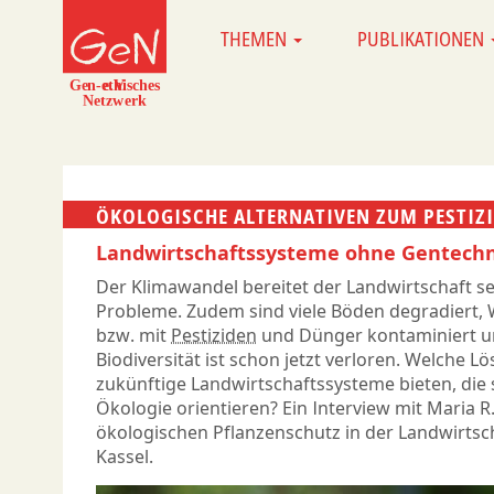
Direkt
THEMEN
PUBLIKATIONEN
MAIN
zum
NAVIGATION
Inhalt
ÖKOLOGISCHE ALTERNATIVEN ZUM PESTIZ
Landwirtschaftssysteme ohne Gentechni
Der Klimawandel bereitet der Landwirtschaft se
Probleme. Zudem sind viele Böden degradiert, 
bzw. mit
Pestiziden
und Dünger kontaminiert und
Biodiversität ist schon jetzt verloren. Welche 
zukünftige Landwirtschaftssysteme bieten, die s
Ökologie orientieren? Ein Interview mit Maria R.
ökologischen Pflanzenschutz in der Landwirtsch
Kassel.