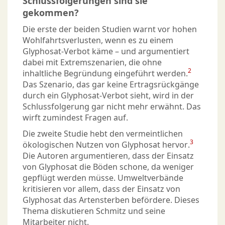
Schlussfolgerungen sind sie
gekommen?
Die erste der beiden Studien warnt vor hohen
Wohlfahrtsverlusten, wenn es zu einem
Glyphosat-Verbot käme – und argumentiert
dabei mit Extremszenarien, die ohne
2
inhaltliche Begründung eingeführt werden.
Das Szenario, das gar keine Ertragsrückgänge
durch ein Glyphosat-Verbot sieht, wird in der
Schlussfolgerung gar nicht mehr erwähnt. Das
wirft zumindest Fragen auf.
Die zweite Studie hebt den vermeintlichen
3
ökologischen Nutzen von Glyphosat hervor.
Die Autoren argumentieren, dass der Einsatz
von Glyphosat die Böden schone, da weniger
gepflügt werden müsse. Umweltverbände
kritisieren vor allem, dass der Einsatz von
Glyphosat das Artensterben befördere. Dieses
Thema diskutieren Schmitz und seine
Mitarbeiter nicht.