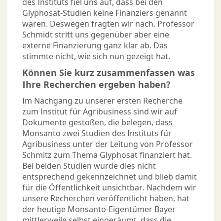
des Instituts fiel uns auf, dass bei den
Glyphosat-Studien keine Finanziers genannt
waren. Deswegen fragten wir nach. Professor
Schmidt stritt uns gegenüber aber eine
externe Finanzierung ganz klar ab. Das
stimmte nicht, wie sich nun gezeigt hat.
Können Sie kurz zusammenfassen was
Ihre Recherchen ergeben haben?
Im Nachgang zu unserer ersten Recherche
zum Institut für Agribusiness sind wir auf
Dokumente gestoßen, die belegen, dass
Monsanto zwei Studien des Instituts für
Agribusiness unter der Leitung von Professor
Schmitz zum Thema Glyphosat finanziert hat.
Bei beiden Studien wurde dies nicht
entsprechend gekennzeichnet und blieb damit
für die Öffentlichkeit unsichtbar. Nachdem wir
unsere Recherchen veröffentlicht haben, hat
der heutige Monsanto-Eigentümer Bayer
mittlerweile selbst eingeräumt, dass die