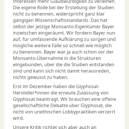
Interessen mehr Glaubwürdigkeit zu verleihen.
Die eigene Rolle bei der Erstellung der Studien
nicht zu benennen, widerspricht ganz klar
gängigen Wissenschaftsstandards. Das hat
selbst der jetzige Monsanto-Eigentümer Bayer
inzwischen eingeräumt. Wir fordern Bayer nun
auf, für umfassende Aufklärung zu sorgen und
mögliche weitere Fälle so schnell wie möglich
zu benennen. Bayer war ja auch schon vor der
Monsanto-Übernahme in die Strukturen
eingebunden, über die die Studien entstanden
sind und kann sich nicht damit herausreden,
nichts gewusst zu haben.
Erst im Dezember haben die Glyphosat-
Hersteller*innen die erneute Zulassung von
Glyphosat beantragt. Wir brauchen eine offene
gesellschaftliche Debatte über Glyphosat, die
nicht von unethischen Lobbypraktiken verzerrt
wird.
Unsere Kritik richtet sich aber auch an