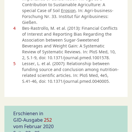
Contribution to Sustainable Agriculture: A
special Case of Soil
Erosion
. In: Agri-business-
Forschung Nr. 33. Institut für Agribusiness:
Gießen.
4
Bes-Rastrollo, M. et al. (2013): Financial Conflicts
of Interest and Reporting Bias Regarding the
Association between Sugar-Sweetened
Beverages and Weight Gain: A Systematic
Review of Systematic Reviews. In: PloS Med, 10,
2, S.1-9, doi: 10.1371/journal.pmed.1001578.
5
Lesser, L. et al. (2007): Relationship between
funding source and conclusion among nutrition-
related scientific articles. In: PloS Med, 4e5,
S.41-46, doi: 10.1371/journal.pmed.0040005.
Erschienen in
GID-Ausgabe
252
vom Februar 2020