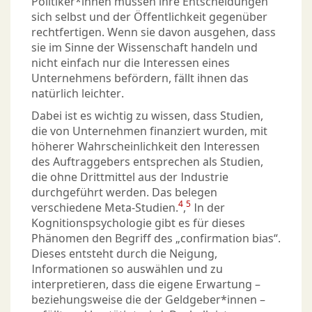
Politiker*innen müssen ihre Entscheidungen
sich selbst und der Öffentlichkeit gegenüber
rechtfertigen. Wenn sie davon ausgehen, dass
sie im Sinne der Wissenschaft handeln und
nicht einfach nur die Interessen eines
Unternehmens befördern, fällt ihnen das
natürlich leichter.
Dabei ist es wichtig zu wissen, dass Studien,
die von Unternehmen finanziert wurden, mit
höherer Wahrscheinlichkeit den Interessen
des Auftraggebers entsprechen als Studien,
die ohne Drittmittel aus der Industrie
durchgeführt werden. Das belegen
4
5
verschiedene Meta-Studien.
,
In der
Kognitionspsychologie gibt es für dieses
Phänomen den Begriff des „confirmation bias“.
Dieses entsteht durch die Neigung,
Informationen so auswählen und zu
interpretieren, dass die eigene Erwartung –
beziehungsweise die der Geldgeber*innen –