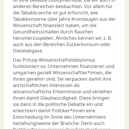
ist eine beliebte Lobbymethode, die wir auch in
anderen Bereichen beobachten. Vor allem für
die Tabakbranche ist gut erforscht, wie
Tabakkonzerne über Jahre Kronzeugen aus der
Wissenschaft finanziert haben, um die
Gesundheitsschäden durch Rauchen
herunterzuspielen. Ähnliches kennen wir z. B.
auch aus den Bereichen Zuckerkonsum oder
Dieselabgase.
Das Prinzip Wissenschaftslobbyismus
funktioniert so: Unternehmen finanzieren und
umgarnen gezielt Wissenschaftler*innen, die
ihnen genehm sind. Sie verpacken damit ihre
wirtschaftlichen Interessen als
wissenschaftliche Erkenntnisse und verleihen
ihnen damit Glaubwürdigkeit. Diese bringen
sie dann in die politische Debatte ein und
erleichtern damit Politiker*innen eine
Entscheidung im Sinne des Unternehmens
beziehungsweise der Branche: Denn auch