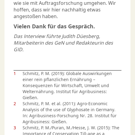
wie sie mit Auftragsforschung umgehen. Wir
hoffen, dass wir hier nachhaltig etwas
angestoßen haben.
Vielen Dank für das Gespräch.
Das Interview führte Judith Düesberg,
Mitarbeiterin des GeN und Redakteurin des
GID.
1
Schmitz, P. M. (2019): Globale Auswirkungen
einer rein pflanzlichen Ernährung –
Konsequenzen für Wirtschaft, Umwelt und
Welternährung. Institut für Agribusiness:
Gießen.
2
Schmitz, P. M. et al. (2011): Agro-Economic
Analysis of the use of Glyphosate in Germany.
In: Agribusiness-Forschung Nr. 28. Institut für
Agribusiness: Gießen.
3
Schmitz, P. M./Puran, M./Hesse, J. W. (2015): The
Importance of Conservation Till-age as a