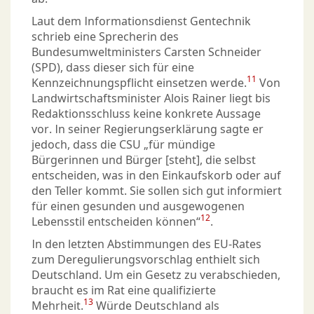
Laut dem Informationsdienst Gentechnik
schrieb eine Sprecherin des
Bundesumweltministers Carsten Schneider
(SPD), dass dieser sich für eine
11
Kennzeichnungspflicht einsetzen werde.
Von
Landwirtschaftsminister Alois Rainer liegt bis
Redaktionsschluss keine konkrete Aussage
vor. In seiner Regierungserklärung sagte er
jedoch, dass die CSU „für mündige
Bürgerinnen und Bürger [steht], die selbst
entscheiden, was in den Einkaufskorb oder auf
den Teller kommt. Sie sollen sich gut informiert
für einen gesunden und ausgewogenen
12
Lebensstil entscheiden können“
.
In den letzten Abstimmungen des EU-Rates
zum Deregulierungsvorschlag enthielt sich
Deutschland. Um ein Gesetz zu verabschieden,
braucht es im Rat eine qualifizierte
13
Mehrheit.
Würde Deutschland als