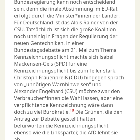
Bundesregierung kann noch entscheidend
sein, denn die finale Abstimmung im EU-Rat
erfolgt durch die Minister*innen der Länder.
Für Deutschland ist das Alois Rainer von der
CSU. Tatsächlich ist sich die große Koalition
noch uneinig in Fragen der Regulierung der
neuen Gentechniken. In einer
Bundestagsdebatte am 21. Mai zum Thema
Kennzeichnungspflicht machte sich Isabel
Mackensen-Geis (SPD) für eine
Kennzeichnungspflicht bis zum Teller stark,
Christoph Frauenpreiß (CDU) hingegen sprach
von „unnötigen Warnhinweisen“ und
Alexander Engelhard (CSU) möchte zwar den
Verbraucher*innen die Wahl lassen, aber eine
verpflichtende Kennzeichnung wäre dann
10
doch zu viel Bürokratie.
Die Grünen, die den
Antrag zur Debatte gestellt hatten,
befürworten die Kennzeichnungspflicht
ebenso wie die Linkspartei; die AfD lehnt sie
ab.