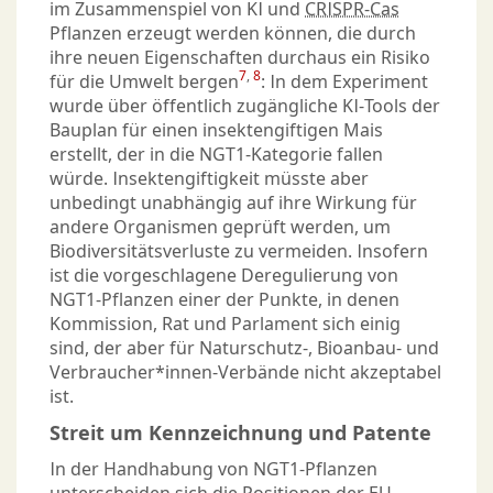
im Zusammenspiel von KI und
CRISPR-Cas
Pflanzen erzeugt werden können, die durch
ihre neuen Eigenschaften durchaus ein Risiko
7
,
8
für die Umwelt bergen
: In dem Experiment
wurde über öffentlich zugängliche KI-Tools der
Bauplan für einen insektengiftigen Mais
erstellt, der in die NGT1-Kategorie fallen
würde. Insektengiftigkeit müsste aber
unbedingt unabhängig auf ihre Wirkung für
andere Organismen geprüft werden, um
Biodiversitätsverluste zu vermeiden. Insofern
ist die vorgeschlagene Deregulierung von
NGT1-Pflanzen einer der Punkte, in denen
Kommission, Rat und Parlament sich einig
sind, der aber für Naturschutz-, Bioanbau- und
Verbraucher*innen-Verbände nicht akzeptabel
ist.
Streit um Kennzeichnung und Patente
In der Handhabung von NGT1-Pflanzen
unterscheiden sich die Positionen der EU-