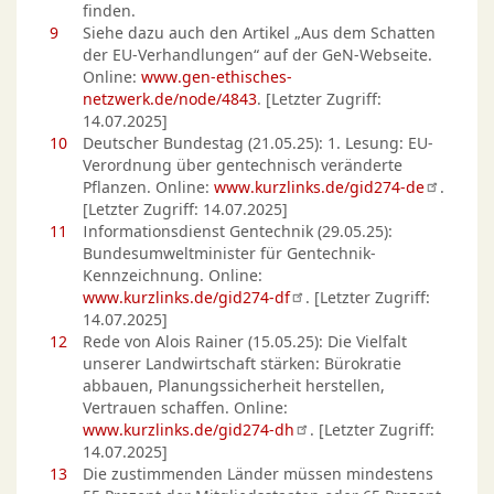
finden.
9
Siehe dazu auch den Artikel „Aus dem Schatten
der EU-Verhandlungen“ auf der GeN-Webseite.
Online:
www.gen-ethisches-
netzwerk.de/node/4843
. [Letzter Zugriff:
14.07.2025]
10
Deutscher Bundestag (21.05.25): 1. Lesung: EU-
Verordnung über gentechnisch veränderte
Pflanzen. Online:
www.kurzlinks.de/gid274-de
.
[Letzter Zugriff: 14.07.2025]
11
Informationsdienst Gentechnik (29.05.25):
Bundesumweltminister für Gentechnik-
Kennzeichnung. Online:
www.kurzlinks.de/gid274-df
. [Letzter Zugriff:
14.07.2025]
12
Rede von Alois Rainer (15.05.25): Die Vielfalt
unserer Landwirtschaft stärken: Bürokratie
abbauen, Planungssicherheit herstellen,
Vertrauen schaffen. Online:
www.kurzlinks.de/gid274-dh
. [Letzter Zugriff:
14.07.2025]
13
Die zustimmenden Länder müssen mindestens