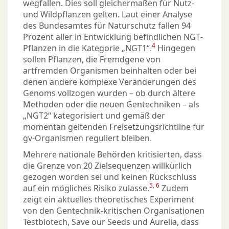
wegfallen. Dies soll gleichermaßen für Nutz-
und Wildpflanzen gelten. Laut einer Analyse
des Bundesamtes für Naturschutz fallen 94
Prozent aller in Entwicklung befindlichen NGT-
4
Pflanzen in die Kategorie „NGT1“.
Hingegen
sollen Pflanzen, die Fremdgene von
artfremden Organismen beinhalten oder bei
denen andere komplexe Veränderungen des
Genoms vollzogen wurden – ob durch ältere
Methoden oder die neuen Gentechniken – als
„NGT2“ kategorisiert und gemäß der
momentan geltenden Freisetzungsrichtline für
gv-Organismen reguliert bleiben.
Mehrere nationale Behörden kritisierten, dass
die Grenze von 20 Zielsequenzen willkürlich
gezogen worden sei und keinen Rückschluss
5
,
6
auf ein mögliches Risiko zulasse.
Zudem
zeigt ein aktuelles theoretisches Experiment
von den Gentechnik-kritischen Organisationen
Testbiotech, Save our Seeds und Aurelia, dass