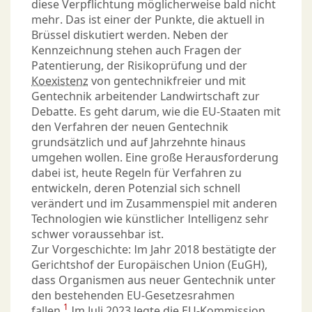
diese Verpflichtung möglicherweise bald nicht
mehr. Das ist einer der Punkte, die aktuell in
Brüssel diskutiert werden. Neben der
Kennzeichnung stehen auch Fragen der
Patentierung, der Risikoprüfung und der
Koexistenz
von gentechnikfreier und mit
Gentechnik arbeitender Landwirtschaft zur
Debatte. Es geht darum, wie die EU-Staaten mit
den Verfahren der neuen Gentechnik
grundsätzlich und auf Jahrzehnte hinaus
umgehen wollen. Eine große Herausforderung
dabei ist, heute Regeln für Verfahren zu
entwickeln, deren Potenzial sich schnell
verändert und im Zusammenspiel mit anderen
Technologien wie künstlicher Intelligenz sehr
schwer voraussehbar ist.
Zur Vorgeschichte: Im Jahr 2018 bestätigte der
Gerichtshof der Europäischen Union (EuGH),
dass Organismen aus neuer Gentechnik unter
den bestehenden EU-Gesetzesrahmen
1
fallen.
Im Juli 2023 legte die EU-Kommission