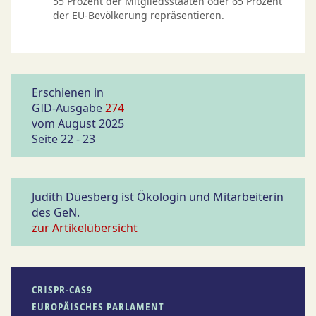
55 Prozent der Mitgliedsstaaten oder 65 Prozent
der EU-Bevölkerung repräsentieren.
Erschienen in
GID-Ausgabe
274
vom August 2025
Seite 22 - 23
Judith Düesberg ist Ökologin und Mitarbeiterin
des GeN.
zur Artikelübersicht
CRISPR-CAS9
EUROPÄISCHES PARLAMENT