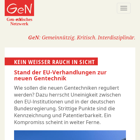
Direkt
Naviga
zum
aktivi
Inhalt
GeN
: Gemeinnützig. Kritisch. Interdisziplinär.
KEIN WEISSER RAUCH IN SICHT
Stand der EU-Verhandlungen zur
neuen Gentechnik
Wie sollen die neuen Gentechniken reguliert
werden? Dazu herrscht Uneinigkeit zwischen
den EU-Institutionen und in der deutschen
Bundesregierung. Strittige Punkte sind die
Kennzeichnung und Patentierbarkeit. Ein
Kompromiss scheint in weiter Ferne.