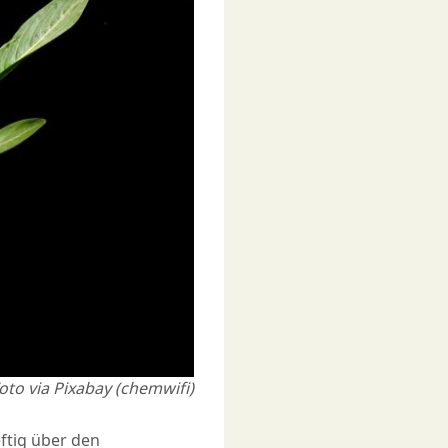
oto via Pixabay (chemwifi)
eftig über den