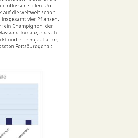
eeinflussen sollen. Um
ck auf die weltweit schon
insgesamt vier Pflanzen,
n: ein Champignon, der
elassene Tomate, die sich
kt und eine Sojapflanze,
ssten Fettsäuregehalt