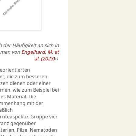
der Häufigkeit an sich in
ommen von
Engelhard, M. et
al. (2023)
ieorientierten
et, die zum besseren
zen dienen oder einer
n, wie zum Beispiel bei
es Material. Die
ammenhang mit der
eßlich
rnteaspekte. Gruppe vier
leranz gegenüber
kterien, Pilze, Nematoden