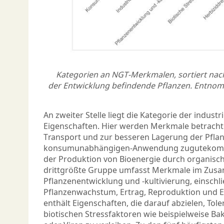
Kategorien an NGT-Merkmalen, sortiert nach 
der Entwicklung befindende Pflanzen. Entn
An zweiter Stelle liegt die Kategorie der industr
Eigenschaften. Hier werden Merkmale betracht
Transport und zur besseren Lagerung der Pflan
konsumunabhängigen-Anwendung zugutekomme
der Produktion von Bioenergie durch organisch
drittgrößte Gruppe umfasst Merkmale im Zus
Pflanzenentwicklung und -kultivierung, einschli
Pflanzenwachstum, Ertrag, Reproduktion und E
enthält Eigenschaften, die darauf abzielen, To
biotischen Stressfaktoren wie beispielweise Ba