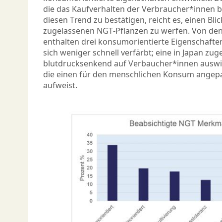
die das Kaufverhalten der Verbraucher*innen b
diesen Trend zu bestätigen, reicht es, einen Bli
zugelassenen NGT-Pflanzen zu werfen. Von den 
enthalten drei konsumorientierte Eigenschafte
sich weniger schnell verfärbt; eine in Japan zug
blutdrucksenkend auf Verbaucher*innen auswir
die einen für den menschlichen Konsum angepa
aufweist.