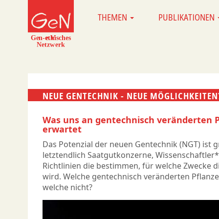
Direkt
THEMEN
PUBLIKATIONEN
MAIN
zum
NAVIGATION
Inhalt
NEUE GENTECHNIK - NEUE MÖGLICHKEITEN
Was uns an gentechnisch veränderten P
erwartet
Das Potenzial der neuen Gentechnik (NGT) ist g
letztendlich Saatgutkonzerne, Wissenschaftler*
Richtlinien die bestimmen, für welche Zwecke d
wird. Welche gentechnisch veränderten Pflanz
welche nicht?