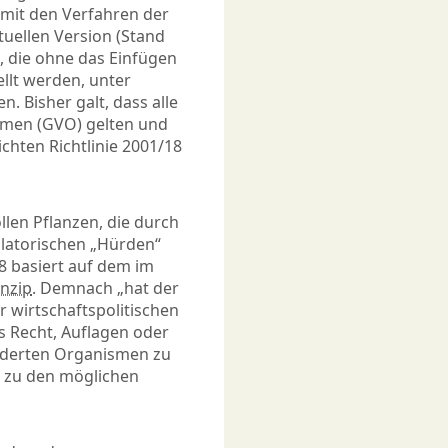
mit den Verfahren der
tuellen Version (Stand
, die ohne das Einfügen
llt werden, unter
. Bisher galt, dass alle
smen (GVO) gelten und
chten Richtlinie 2001/18
llen Pflanzen, die durch
ulatorischen „Hürden“
8 basiert auf dem im
nzip
. Demnach „hat der
 wirtschaftspolitischen
s Recht, Auflagen oder
änderten Organismen zu
 zu den möglichen