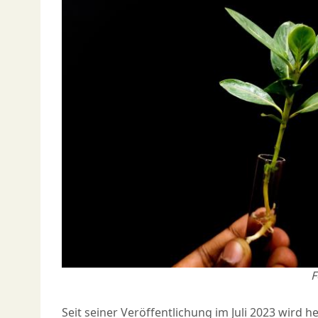
F
Seit seiner Veröffentlichung im Juli 2023 wird h