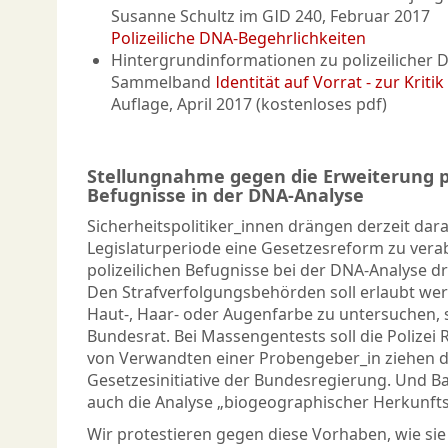
Susanne Schultz im GID 240, Februar 2017
Polizeiliche DNA-Begehrlichkeiten
Hintergrundinformationen zu polizeilicher
Sammelband
Identität auf Vorrat - zur Kri
Auflage, April 2017 (kostenloses pdf)
Stellungnahme gegen die Erweiterung po
Befugnisse in der DNA-Analyse
Sicherheitspolitiker_innen drängen derzeit dara
Legislaturperiode eine Gesetzesreform zu verab
polizeilichen Befugnisse bei der DNA-Analyse dra
Den Strafverfolgungsbehörden soll erlaubt we
Haut-, Haar- oder Augenfarbe zu untersuchen, 
Bundesrat. Bei Massengentests soll die Polizei
von Verwandten einer Probengeber_in ziehen dü
Gesetzesinitiative der Bundesregierung. Und B
auch die Analyse „biogeographischer Herkunfts
Wir protestieren gegen diese Vorhaben, wie sie