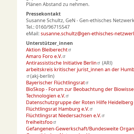
Plänen Abstand zu nehmen.
Pressekontakt
Susanne Schultz, GeN - Gen-ethisches Netzwerk
Tel.: 0160/96715547
eMail:
susanne.schultz@gen-ethisches-netzwer
Unterstützer_innen
Aktion Bleiberecht
Amaro Foro e.V.
Antirassistische Initiative Berlin
(ARI)
arbeitskreis kritischer jurist_innen an der Humb
(akj-berlin)
Bayerischer Flüchtlingsrat
BioSkop - Forum zur Beobachtung der Biowisse
Technologien e.V.
Datenschutzgruppe der Roten Hilfe Heidelberg
Flüchtlingsrat Hamburg e.V.
Flüchtlingsrat Niedersachsen e.V.
freiheitsfoo
Gefangenen-Gewerkschaft/Bundesweite Organ