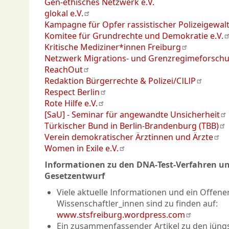
Gen-ethisches Netzwerk e.V.
glokal e.V.
Kampagne für Opfer rassistischer Polizeigewalt
Komitee für Grundrechte und Demokratie e.V.
Kritische Mediziner*innen Freiburg
Netzwerk Migrations- und Grenzregimeforschun
ReachOut
Redaktion Bürgerrechte & Polizei/CILIP
Respect Berlin
Rote Hilfe e.V.
[SaU] - Seminar für angewandte Unsicherheit
Türkischer Bund in Berlin-Brandenburg (TBB)
Verein demokratischer Ärztinnen und Ärzte
Women in Exile e.V.
Informationen zu den DNA-Test-Verfahren u
Gesetzentwurf
Viele aktuelle Informationen und ein Offener
Wissenschaftler_innen sind zu finden auf:
www.stsfreiburg.wordpress.com
Ein zusammenfassender Artikel zu den jüng