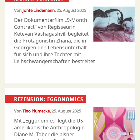
Von
Jonte Lindemann
25. August 2025
Der Dokumentarfilm „9-Month
Contract“ von Regisseurin
Ketevan Vashagashvili begleitet
die Protagonistin Zhana, die in
Georgien den Lebensunterhalt
für sich und ihre Tochter mit
Leihschwangerschaften bestreitet
REZENSION: EGGONOMICS
Von
Tino Plümecke
25. August 2025
Mit „Eggonomics“ legt die US-
amerikanische Anthropologin
Diane M. Tober die bisher