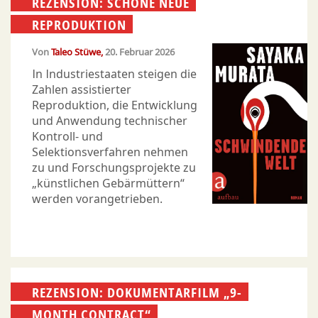
REZENSION: SCHÖNE NEUE
REPRODUKTION
Von
Taleo Stüwe
20. Februar 2026
In Industriestaaten steigen die
Zahlen assistierter
Reproduktion, die Entwicklung
und Anwendung technischer
Kontroll- und
Selektionsverfahren nehmen
zu und Forschungsprojekte zu
„künstlichen Gebärmüttern“
werden vorangetrieben.
REZENSION: DOKUMENTARFILM „9-
MONTH CONTRACT“