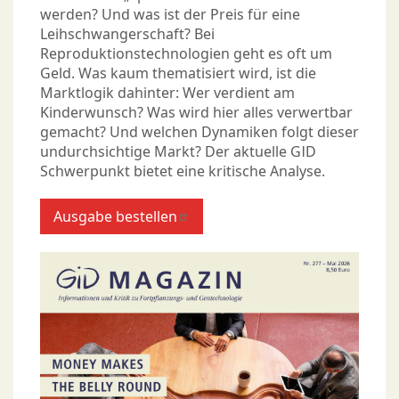
werden? Und was ist der Preis für eine
Leihschwangerschaft? Bei
Reproduktionstechnologien geht es oft um
Geld. Was kaum thematisiert wird, ist die
Marktlogik dahinter: Wer verdient am
Kinderwunsch? Was wird hier alles verwertbar
gemacht? Und welchen Dynamiken folgt dieser
undurchsichtige Markt? Der aktuelle GID
Schwerpunkt bietet eine kritische Analyse.
Ausgabe bestellen