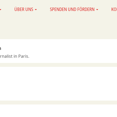
ÜBER UNS
SPENDEN UND FÖRDERN
KO
n
nalist in Paris.