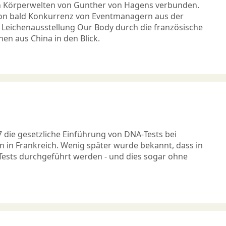
en Körperwelten von Gunther von Hagens verbunden.
hon bald Konkurrenz von Eventmanagern aus der
r Leichenausstellung Our Body durch die französische
hen aus China in den Blick.
die gesetzliche Einführung von DNA-Tests bei
n Frankreich. Wenig später wurde bekannt, dass in
Tests durchgeführt werden - und dies sogar ohne