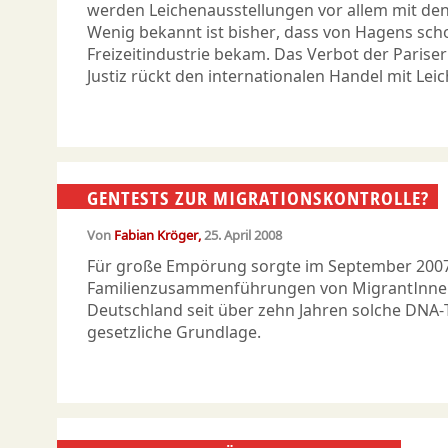
werden Leichenausstellungen vor allem mit d
Wenig bekannt ist bisher, dass von Hagens sc
Freizeitindustrie bekam. Das Verbot der Parise
Justiz rückt den internationalen Handel mit Leic
GENTESTS ZUR MIGRATIONSKONTROLLE?
Von
Fabian Kröger
25. April 2008
Für große Empörung sorgte im September 2007 
Familienzusammenführungen von MigrantInnen i
Deutschland seit über zehn Jahren solche DNA-
gesetzliche Grundlage.