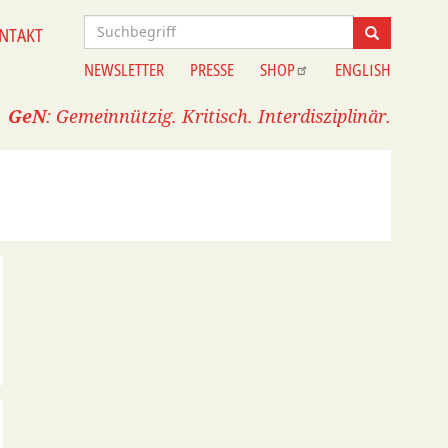
Suche
NTAKT
Suche
NEWSLETTER
PRESSE
SHOP
ENGLISH
Information
GeN
: Gemeinnützig. Kritisch. Interdisziplinär.