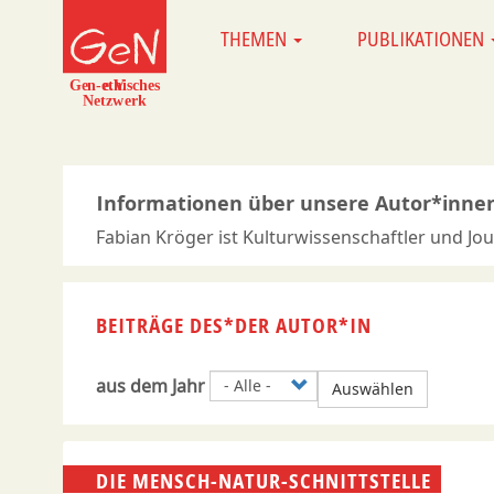
Direkt
THEMEN
PUBLIKATIONEN
MAIN
zum
NAVIGATION
Inhalt
Informationen über unsere Autor*inne
Fabian Kröger ist Kulturwissenschaftler und Jour
BEITRÄGE DES*DER AUTOR*IN
aus dem Jahr
Auswählen
DIE MENSCH-NATUR-SCHNITTSTELLE